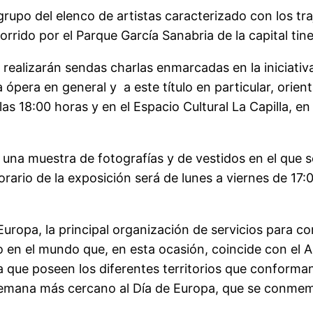
 grupo del elenco de artistas caracterizado con los tra
orrido por el Parque García Sanabria de la capital tin
realizarán sendas charlas enmarcadas en la iniciativa
ópera en general y a este título en particular, orien
 18:00 horas y en el Espacio Cultural La Capilla, en e
rá una muestra de fotografías y de vestidos en el que 
horario de la exposición será de lunes a viernes de 17
uropa, la principal organización de servicios para com
co en el mundo que, en esta ocasión, coincide con el
ria que poseen los diferentes territorios que conforma
e semana más cercano al Día de Europa, que se conme