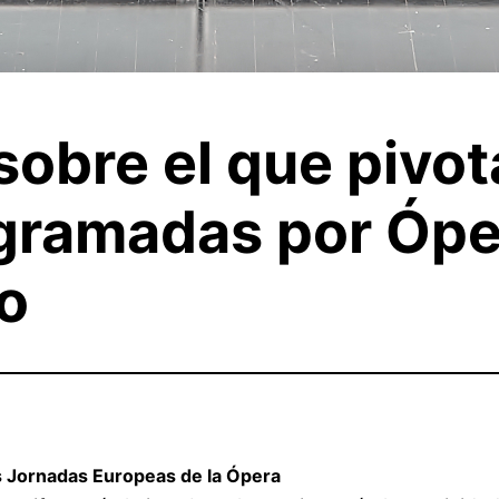
e sobre el que pivo
ogramadas por Ópe
o
as Jornadas Europeas de la Ópera