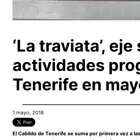
‘La traviata’, ej
actividades pr
Tenerife en may
1 mayo, 2018
El Cabildo de Tenerife se suma por primera vez a l