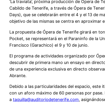
‘La traviata’, próxima producción de Ópera de Te
Cabildo de Tenerife, a través de Ópera de Tener
Days), que se celebrarán entre el 4 y el 13 de m
objetivo de las mismas se centra en aproximar el
La propuesta de Ópera de Tenerife girará en to
Pocket, se representará en el Paraninfo de la Un
Francisco (Garachico) el 9 y 10 de junio.
El programa de actividades organizado por Ópera
descubrir de primera mano un ensayo en directo y
de una experiencia exclusiva en directo observa
Abrante.
Debido a las particularidades del espacio, este i
con un aforo máximo de 60 personas por pase. L
a
taquilla@auditoriodetenerife.
com
, asignándose