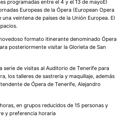
ades programadas entre el 4 y el 13 de mayoEl
s Jornadas Europeas de la Ópera (European Opera
de una veintena de países de la Unión Europea. El
spacios.
su novedoso formato itinerante denominado Ópera
ara posteriormente visitar la Glorieta de San
erie de visitas al Auditorio de Tenerife para
, los talleres de sastrería y maquillaje, además
intendente de Ópera de Tenerife, Alejandro
00 horas, en grupos reducidos de 15 personas y
e y preferencia horaria