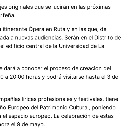
jes originales que se lucirán en las próximas
erfeña.
 itinerante Ópera en Ruta y en las que, de
tada a nuevas audiencias. Serán en el Distrito de
l edificio central de la Universidad de La
se dará a conocer el proceso de creación del
:00 a 20:00 horas y podrá visitarse hasta el 3 de
pañías líricas profesionales y festivales, tiene
 Año Europeo del Patrimonio Cultural, poniendo
n el espacio europeo. La celebración de estas
mora el 9 de mayo.