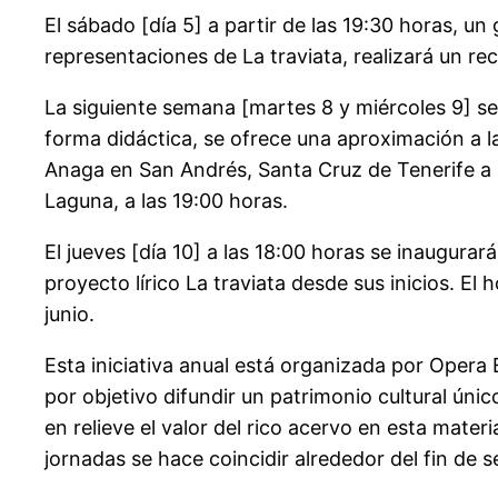
El sábado [día 5] a partir de las 19:30 horas, un
representaciones de La traviata, realizará un rec
La siguiente semana [martes 8 y miércoles 9] se 
forma didáctica, se ofrece una aproximación a la 
Anaga en San Andrés, Santa Cruz de Tenerife a las
Laguna, a las 19:00 horas.
El jueves [día 10] a las 18:00 horas se inaugura
proyecto lírico La traviata desde sus inicios. El 
junio.
Esta iniciativa anual está organizada por Opera E
por objetivo difundir un patrimonio cultural úni
en relieve el valor del rico acervo en esta mate
jornadas se hace coincidir alrededor del fin d