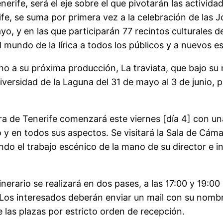
nerife, será el eje sobre el que pivotarán las activid
ife, se suma por primera vez a la celebración de la
ayo, y en las que participarán 77 recintos culturales 
 mundo de la lírica a todos los públicos y a nuevos e
rno a su próxima producción, La traviata, que bajo 
iversidad de la Laguna del 31 de mayo al 3 de junio, p
 de Tenerife comenzará este viernes [día 4] con una s
 en todos sus aspectos. Se visitará la Sala de Cámara
ndo el trabajo escénico de la mano de su director e 
tinerario se realizará en dos pases, a las 17:00 y 19:
os interesados deberán enviar un mail con su nombr
 las plazas por estricto orden de recepción.