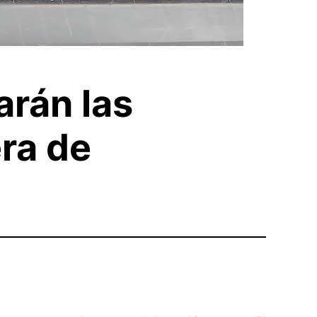
tarán las
ra de