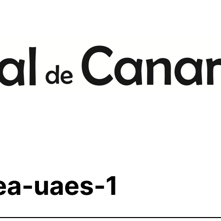
ea-uaes-1