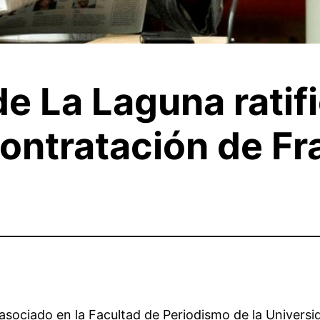
e La Laguna ratifi
contratación de F
sociado en la Facultad de Periodismo de la Universida