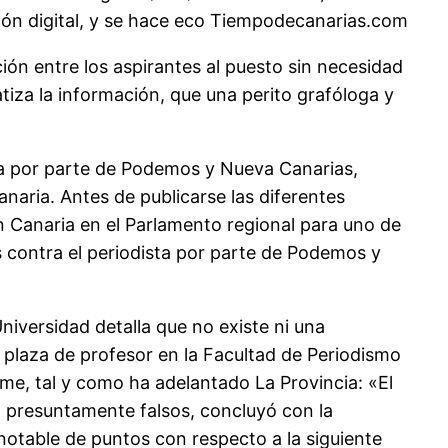
ición digital, y se hace eco Tiempodecanarias.com
ión entre los aspirantes al puesto sin necesidad
tiza la información, que una perito grafóloga y
sta por parte de Podemos y Nueva Canarias,
aria. Antes de publicarse las diferentes
n Canaria en el Parlamento regional para uno de
s contra el periodista por parte de Podemos y
niversidad detalla que no existe ni una
 plaza de profesor en la Facultad de Periodismo
orme, tal y como ha adelantado La Provincia: «El
, presuntamente falsos, concluyó con la
otable de puntos con respecto a la siguiente