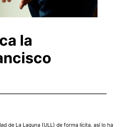
ca la
rancisco
d de La Laguna (ULL) de forma lícita, así lo ha