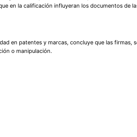
que en la calificación influyeran los documentos de l
alsedad en patentes y marcas, concluye que las firmas
ación o manipulación.