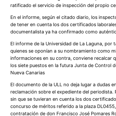
ratificado el servicio de inspección del propio 
En el informe, según el citado diario, los insp
de tener en cuenta los dos certificados laboral
documentalista ya ha confirmado como auténti
El informe de la Universidad de La Laguna, por 
quienes se oponían a su nombramiento como miem
informaciones en su contra, conviene recalcar q
los siete puestos en la futura Junta de Control
Nueva Canarias
El documento de la ULL no deja lugar a dudas en 
reclamación sobre el expediente del periodista.
sin que se tuvieran en cuenta los dos certificad
concurso de méritos referido a la plaza DL0455,
contratación de don Francisco José Pomares Rod