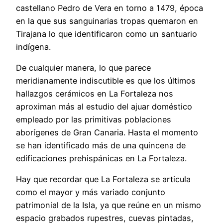
castellano Pedro de Vera en torno a 1479, época
en la que sus sanguinarias tropas quemaron en
Tirajana lo que identificaron como un santuario
indígena.
De cualquier manera, lo que parece
meridianamente indiscutible es que los últimos
hallazgos cerámicos en La Fortaleza nos
aproximan más al estudio del ajuar doméstico
empleado por las primitivas poblaciones
aborígenes de Gran Canaria. Hasta el momento
se han identificado más de una quincena de
edificaciones prehispánicas en La Fortaleza.
Hay que recordar que La Fortaleza se articula
como el mayor y más variado conjunto
patrimonial de la Isla, ya que reúne en un mismo
espacio grabados rupestres, cuevas pintadas,