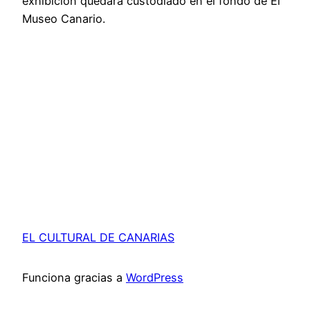
exhibición quedará custodiado en el fondo de El
Museo Canario.
EL CULTURAL DE CANARIAS
Funciona gracias a
WordPress