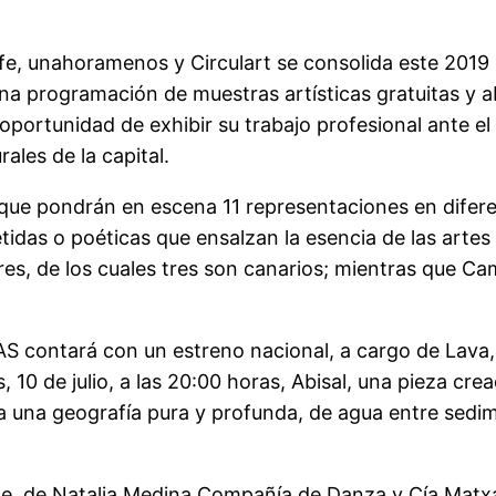
fe, unahoramenos y Circulart se consolida este 2019 
na programación de muestras artísticas gratuitas y ab
oportunidad de exhibir su trabajo profesional ante el
ales de la capital.
 que pondrán en escena 11 representaciones en difere
das o poéticas que ensalzan la esencia de las artes
s, de los cuales tres son canarios; mientras que Ca
AS contará con un estreno nacional, a cargo de Lava,
 10 de julio, a las 20:00 horas, Abisal, una pieza crea
a a una geografía pura y profunda, de agua entre sedi
te, de Natalia Medina Compañía de Danza y Cía.Matxa