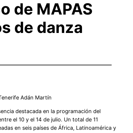
ico de MAPAS
os de danza
Tenerife Adán Martín
esencia destacada en la programación del
e el 10 y el 14 de julio. Un total de 11
eadas en seis países de África, Latinoamérica y