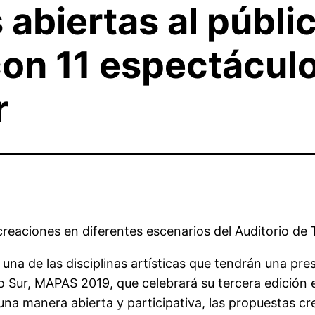
 abiertas al públ
con 11 espectácul
r
aciones en diferentes escenarios del Auditorio de 
una de las disciplinas artísticas que tendrán una pr
Sur, MAPAS 2019, que celebrará su tercera edición entr
una manera abierta y participativa, las propuestas cr