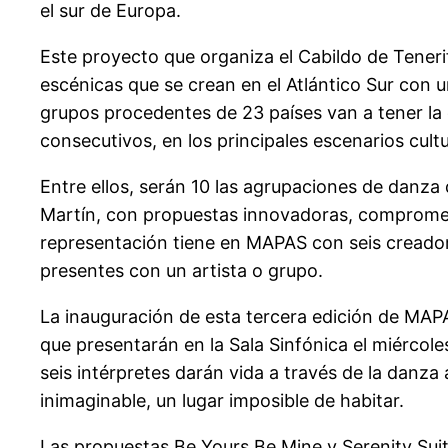
el sur de Europa.
Este proyecto que organiza el Cabildo de Teneri
escénicas que se crean en el Atlántico Sur con u
grupos procedentes de 23 países van a tener la 
consecutivos, en los principales escenarios cultur
Entre ellos, serán 10 las agrupaciones de danza
Martín, con propuestas innovadoras, comprometi
representación tiene en MAPAS con seis creadore
presentes con un artista o grupo.
La inauguración de esta tercera edición de MAP
que presentarán en la Sala Sinfónica el miércoles,
seis intérpretes darán vida a través de la danz
inimaginable, un lugar imposible de habitar.
Las propuestas Be Yours Be Mine y Serenity Sui