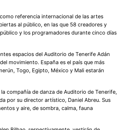
como referencia internacional de las artes
iertas al público, en las que 58 creadores y
 público y los programadores durante cinco días
ntes espacios del Auditorio de Tenerife Adán
 del movimiento. España es el país que más
merún, Togo, Egipto, México y Mali estarán
 la compañía de danza de Auditorio de Tenerife,
da por su director artístico, Daniel Abreu. Sus
mentos y aire, de sombra, calma, fauna
len Bilbao, respectivamente, vestirán de