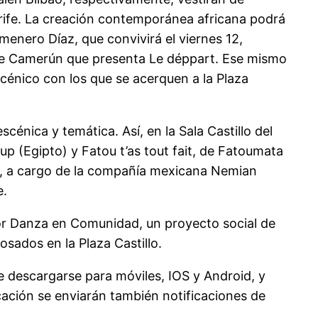
nerife. La creación contemporánea africana podrá
menero Díaz, que convivirá el viernes 12,
ta de Camerún que presenta Le déppart. Ese mismo
cénico con los que se acerquen a la Plaza
cénica y temática. Así, en la Sala Castillo del
 (Egipto) y Fatou t’as tout fait, de Fatoumata
cío, a cargo de la compañía mexicana Nemian
e.
por Danza en Comunidad, un proyecto social de
sados en la Plaza Castillo.
 descargarse para móviles, IOS y Android, y
cación se enviarán también notificaciones de