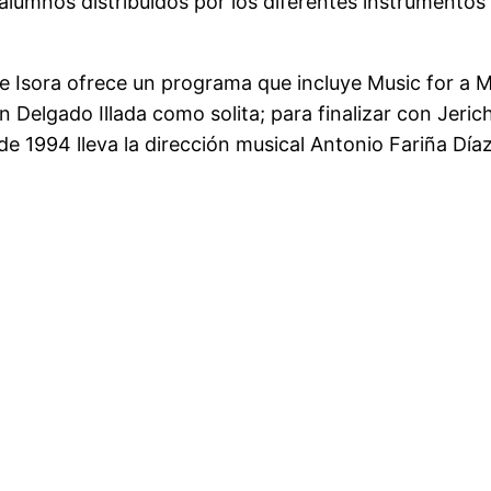
lumnos distribuidos por los diferentes instrumentos 
e Isora ofrece un programa que incluye Music for a Mo
 Delgado Illada como solita; para finalizar con Jeri
de 1994 lleva la dirección musical Antonio Fariña Día