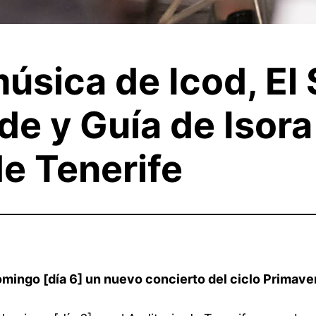
úsica de Icod, El 
de y Guía de Isora
de Tenerife
mingo [día 6] un nuevo concierto del ciclo Primave