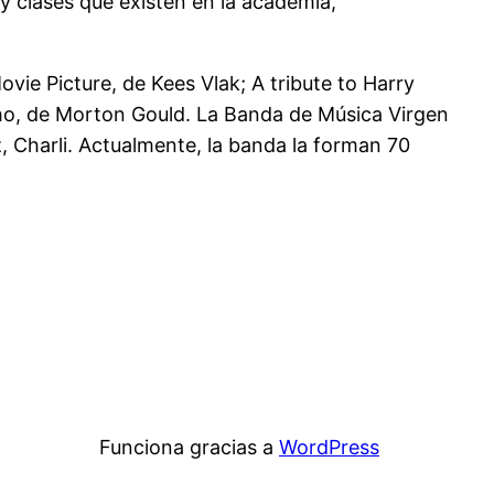
y clases que existen en la academia,
vie Picture, de Kees Vlak; A tribute to Harry
cho, de Morton Gould. La Banda de Música Virgen
z, Charli. Actualmente, la banda la forman 70
Funciona gracias a
WordPress