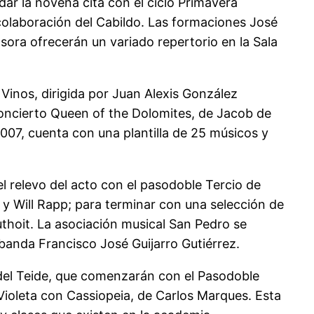
dar la novena cita con el ciclo Primavera
 colaboración del Cabildo. Las formaciones José
sora ofrecerán un variado repertorio en la Sala
Vinos, dirigida por Juan Alexis González
concierto Queen of the Dolomites, de Jacob de
007, cuenta con una plantilla de 25 músicos y
el relevo del acto con el pasodoble Tercio de
y Will Rapp; para terminar con una selección de
thoit. La asociación musical San Pedro se
banda Francisco José Guijarro Gutiérrez.
 del Teide, que comenzarán con el Pasodoble
Violeta con Cassiopeia, de Carlos Marques. Esta