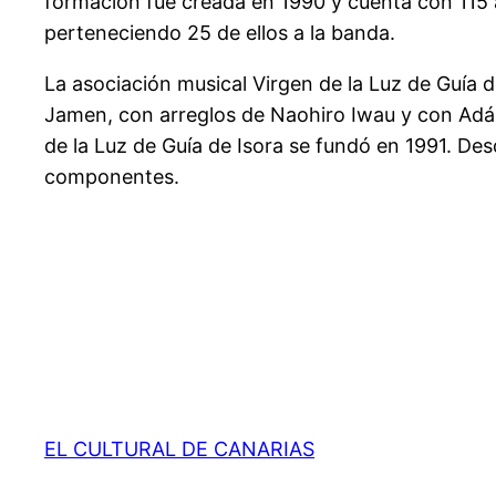
formación fue creada en 1990 y cuenta con 115 a
perteneciendo 25 de ellos a la banda.
La asociación musical Virgen de la Luz de Guía d
Jamen, con arreglos de Naohiro Iwau y con Adán
de la Luz de Guía de Isora se fundó en 1991. Des
componentes.
EL CULTURAL DE CANARIAS