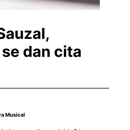
Sauzal,
 se dan cita
ra Musical