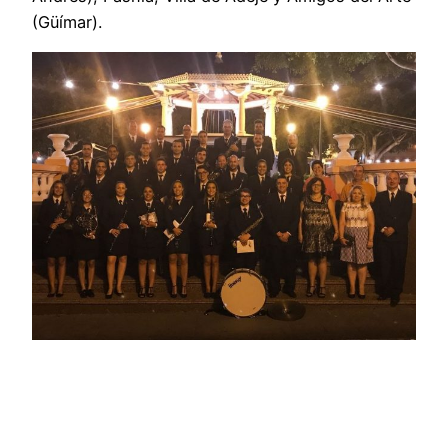
(Güímar).