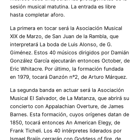
sesión musical matutina. La entrada es libre
hasta completar aforo.
La primera en tocar será la Asociación Musical
XIX de Marzo, de San Juan de la Rambla, que
interpretará La boda de Luis Alonso, de G.
Giménez. Estos 40 músicos dirigidos por Damián
González García ejecutarán entonces October, de
Eric Whitacre. Por último, la formación fundada
en 1979, tocará Danzón nº2, de Arturo Márquez.
La segunda banda en actuar será la Asociación
Musical El Salvador, de La Matanza, que abrirá su
concierto con Appalachian Overture, de James
Barnes. Esta formación, cuyos orígenes datan de
1850, tocará entonces An American Elegy, de
Frank Ticheli. Los 40 intérpretes liderados por
Ismael Brajín cerrarán con Goddess of fire, de