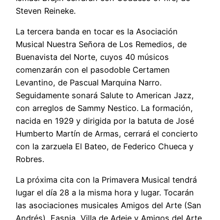
Steven Reineke.
La tercera banda en tocar es la Asociación
Musical Nuestra Señora de Los Remedios, de
Buenavista del Norte, cuyos 40 músicos
comenzarán con el pasodoble Certamen
Levantino, de Pascual Marquina Narro.
Seguidamente sonará Salute to American Jazz,
con arreglos de Sammy Nestico. La formación,
nacida en 1929 y dirigida por la batuta de José
Humberto Martín de Armas, cerrará el concierto
con la zarzuela El Bateo, de Federico Chueca y
Robres.
La próxima cita con la Primavera Musical tendrá
lugar el día 28 a la misma hora y lugar. Tocarán
las asociaciones musicales Amigos del Arte (San
Andrés), Fasnia, Villa de Adeje y Amigos del Arte