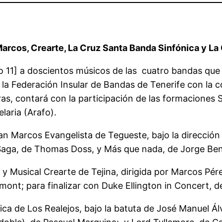
arcos, Crearte, La Cruz Santa Banda Sinfónica y La
o 11] a doscientos músicos de las cuatro bandas que 
 la Federación Insular de Bandas de Tenerife con la c
ras, contará con la participación de las formaciones
laria (Arafo).
n Marcos Evangelista de Tegueste, bajo la dirección d
aga, de Thomas Doss, y Más que nada, de Jorge Ben 
l y Musical Crearte de Tejina, dirigida por Marcos Pér
ont; para finalizar con Duke Ellington in Concert, d
ca de Los Realejos, bajo la batuta de José Manuel Ál