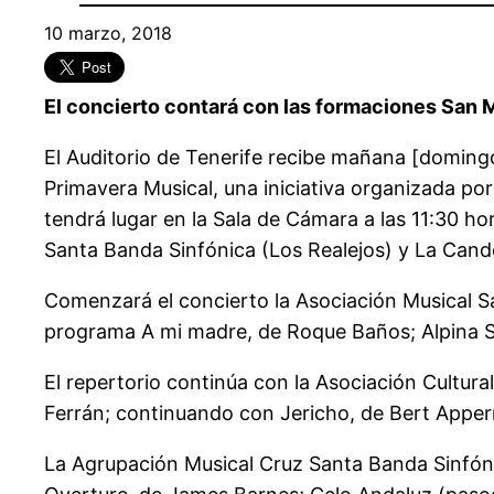
10 marzo, 2018
El concierto contará con las formaciones San M
El Auditorio de Tenerife recibe mañana [doming
Primavera Musical, una iniciativa organizada por
tendrá lugar en la Sala de Cámara a las 11:30 ho
Santa Banda Sinfónica (Los Realejos) y La Cande
Comenzará el concierto la Asociación Musical Sa
programa A mi madre, de Roque Baños; Alpina S
El repertorio continúa con la Asociación Cultura
Ferrán; continuando con Jericho, de Bert Apperm
La Agrupación Musical Cruz Santa Banda Sinfóni