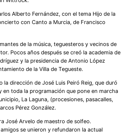
rl Wittrock.
arlos Alberto Fernández, con el tema Hijo de la
 concierto con Canto a Murcia, de Francisco
mantes de la música, teguesteros y vecinos de
ctor. Pocos años después se creó la academia de
odríguez y la presidencia de Antonio López
tamiento de la Villa de Tegueste.
 la dirección de José Luis Peiró Reig, que duró
 y en toda la programación que pone en marcha
nicipio, La Laguna, (procesiones, pasacalles,
 Marcos Pérez González.
ra José Arvelo de maestro de solfeo.
amigos se unieron y refundaron la actual