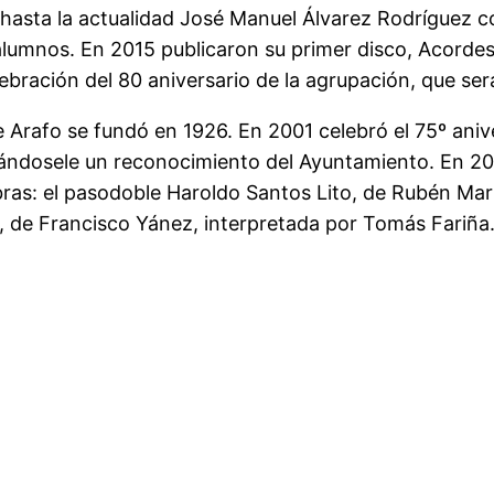
hasta la actualidad José Manuel Álvarez Rodríguez c
lumnos. En 2015 publicaron su primer disco, Acordes
lebración del 80 aniversario de la agrupación, que ser
e Arafo se fundó en 1926. En 2001 celebró el 75º aniv
gándosele un reconocimiento del Ayuntamiento. En 20
as: el pasodoble Haroldo Santos Lito, de Rubén Mar
, de Francisco Yánez, interpretada por Tomás Fariña