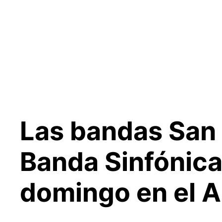
Saltar
al
contenido
Las bandas San 
Banda Sinfónica
domingo en el A