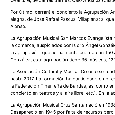
Overture, de James Barnes; Celo Andaluz (pasod
Por último, cerrará el concierto la Agrupación Ar
alegría, de José Rafael Pascual Villaplana; al qu
Alonso.
La Agrupación Musical San Marcos Evangelista n
la comarca, auspiciados por Isidro Ángel Gonzá
la agrupación, que actualmente cuenta con 150 a
González, esta agrupación tiene 35 músicos, 120
La Asociación Cultural y Musical Crearte se fund
hasta 2017. La formación ha participado en di
la Federación Tinerfeña de Bandas, así como en a
concierto en teatros y al aire libre, etc.). En l
La Agrupación Musical Cruz Santa nació en 1938 
Desapareció en 1945 por falta de recursos pero