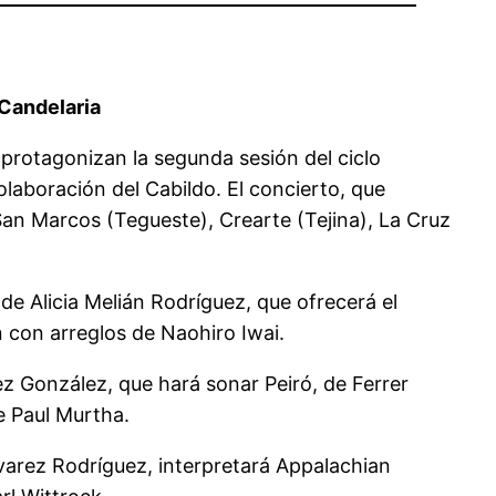
 Candelaria
protagonizan la segunda sesión del ciclo
olaboración del Cabildo. El concierto, que
 San Marcos (Tegueste), Crearte (Tejina), La Cruz
e Alicia Melián Rodríguez, que ofrecerá el
con arreglos de Naohiro Iwai.
ez González, que hará sonar Peiró, de Ferrer
e Paul Murtha.
varez Rodríguez, interpretará Appalachian