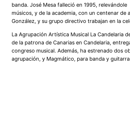
banda. José Mesa falleció en 1995, relevándole 
músicos, y de la academia, con un centenar de a
González, y su grupo directivo trabajan en la ce
La Agrupación Artística Musical La Candelaria d
de la patrona de Canarias en Candelaria, entre
congreso musical. Además, ha estrenado dos obr
agrupación, y Magmático, para banda y guitarra