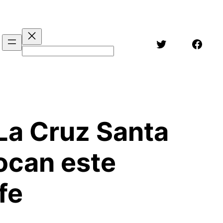
Twitter
Face
Buscar
La Cruz Santa
ocan este
fe