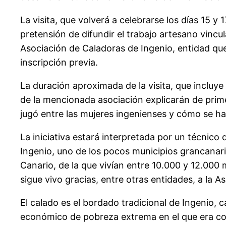
La visita, que volverá a celebrarse los días 15 y
pretensión de difundir el trabajo artesano vincula
Asociación de Caladoras de Ingenio, entidad que 
inscripción previa.
La duración aproximada de la visita, que incluye 
de la mencionada asociación explicarán de prime
jugó entre las mujeres ingenienses y cómo se h
La iniciativa estará interpretada por un técnico
Ingenio, uno de los pocos municipios grancanario
Canario, de la que vivían entre 10.000 y 12.000 
sigue vivo gracias, entre otras entidades, a la A
El calado es el bordado tradicional de Ingenio, 
económico de pobreza extrema en el que era conoc