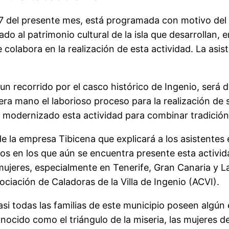
 17 del presente mes, está programada con motivo del D
do al patrimonio cultural de la isla que desarrollan, e
colabora en la realización de esta actividad. La asis
un recorrido por el casco histórico de Ingenio, será d
ra mano el laborioso proceso para la realización de 
a modernizado esta actividad para combinar tradición
 de la empresa Tibicena que explicará a los asistente
s en los que aún se encuentra presente esta actividad
mujeres, especialmente en Tenerife, Gran Canaria y La
sociación de Caladoras de la Villa de Ingenio (ACVI).
casi todas las familias de este municipio poseen algún
ido como el triángulo de la miseria, las mujeres de 