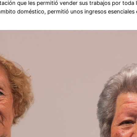
ción que les permitió vender sus trabajos por toda la
ámbito doméstico, permitió unos ingresos esenciales 