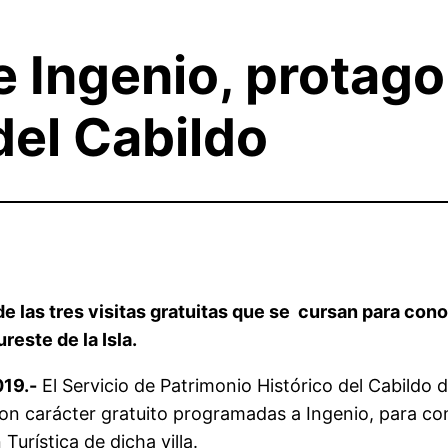
 Ingenio, protago
del Cabildo
de las tres visitas gratuitas que se cursan para cono
reste de la Isla.
019.-
El Servicio de Patrimonio Histórico del Cabildo 
 con carácter gratuito programadas a Ingenio, para co
Turística de dicha villa.