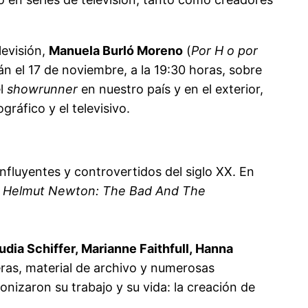
levisión,
Manuela Burló Moreno
(
Por H o por
án el 17 de noviembre, a la 19:30 horas, sobre
el
showrunner
en nuestro país y en el exterior,
ráfico y el televisivo.
influyentes y controvertidos del siglo XX. En
l
Helmut Newton: The Bad And The
udia Schiffer, Marianne Faithfull, Hanna
eras, material de archivo y numerosas
izaron su trabajo y su vida: la creación de