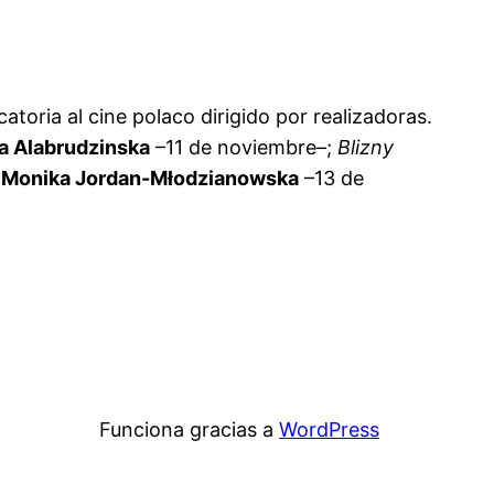
toria al cine polaco dirigido por realizadoras.
na Alabrudzinska
–11 de noviembre–;
Blizny
r
Monika Jordan-Młodzianowska
–13 de
Funciona gracias a
WordPress