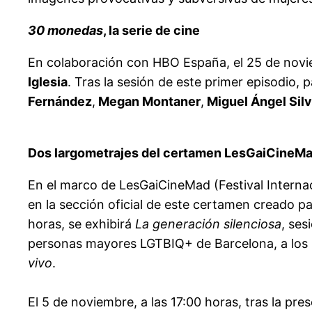
30 monedas
, la serie de cine
En colaboración con HBO España, el 25 de novie
Iglesia
. Tras la sesión de este primer episodio, 
Fernández
,
Megan Montaner
,
Miguel Ángel Sil
Dos largometrajes del certamen LesGaiCineM
En el marco de LesGaiCineMad (Festival Intern
en la sección oficial de este certamen creado par
horas, se exhibirá
La generación silenciosa
, ses
personas mayores LGTBIQ+ de Barcelona, a los 
vivo
.
El 5 de noviembre, a las 17:00 horas, tras la pr