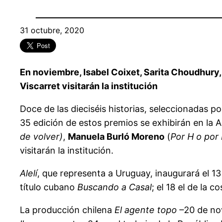
31 octubre, 2020
En noviembre, Isabel Coixet, Sarita Choudhury,
Viscarret visitarán la institución
Doce de las dieciséis historias, seleccionadas p
35 edición de estos premios se exhibirán en la
de volver)
,
Manuela Burló Moreno
(
Por H o por
visitarán la institución.
Alelí
, que representa a Uruguay, inaugurará el 13
título cubano
Buscando a Casal
; el 18 el de la 
La producción chilena
El agente topo
–20 de nov