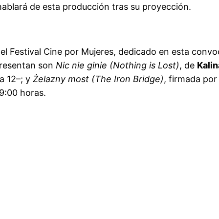
hablará de esta producción tras su proyección.
l Festival Cine por Mujeres, dedicado en esta convoca
 presentan son
Nic nie ginie (Nothing is Lost)
, de
Kali
a 12–; y
Żelazny most (The Iron Bridge)
, firmada po
19:00 horas.