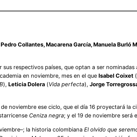
 Pedro Collantes, Macarena García, Manuela Burló Mo
or sus respectivos países, que optan a ser nominadas 
 Academia en noviembre, mes en el que
Isabel Coixet
(
 B
),
Leticia Dolera
(
Vida perfecta
),
Jorge Torregross
 de noviembre ese ciclo, que el día 16 proyectará la 
costarricense
Ceniza negra
; y el 19 de noviembre será e
iembre–; la historia colombiana
El olvido que serem