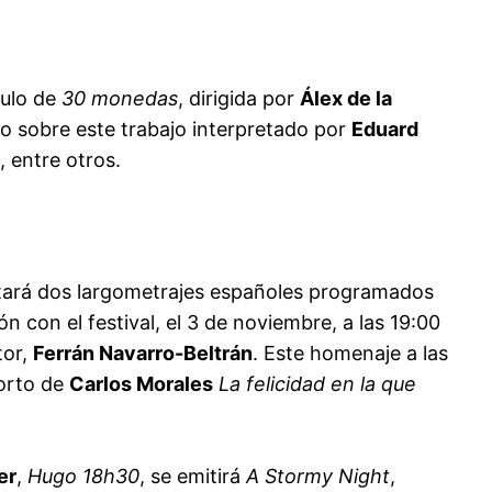
tulo de
30 monedas
, dirigida por
Álex de la
ico sobre este trabajo interpretado por
Eduard
, entre otros.
ctará dos largometrajes españoles programados
n con el festival, el 3 de noviembre, a las 19:00
tor,
Ferrán Navarro-Beltrán
. Este homenaje a las
corto de
Carlos Morales
La felicidad en la que
er
,
Hugo
18h30
, se emitirá
A Stormy Night
,