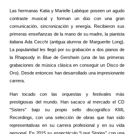
Las hermanas Katia y Marielle Labèque poseen un agudo
contraste musical y forman un dúo con una gran
comunicación, sincronización y energía. Recibieron sus
primeras enseñanzas de la mano de su madre, la pianista
italiana Ada Cecchi (antigua alumna de Marguerite Long).
La popularidad les llegó por su grabación a dos pianos de
la Rhapsody in Blue de Gershwin (una de las primeras
grabaciones de música clásica en conseguir un Disco de
Oro). Desde entonces han desarrollado una impresionante
carrera.
Han tocado con las orquestas y festivales más
prestigiosas del mundo. Han sacaco al mercado el CD
“Sisters” bajo su propio sello discográfico KML
Recordings, con una selección de obras que han sido
representativas en su carrera profesional y en su vida
personal. En 2015 su espectáculo “Love Stories” con una