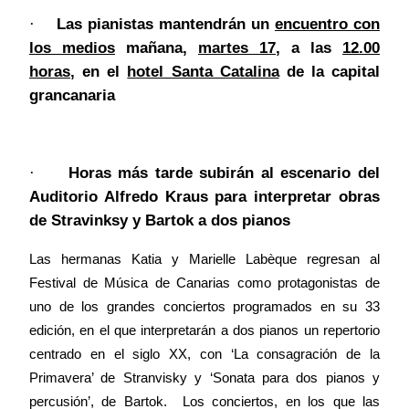
Las pianistas mantendrán un
encuentro con
·
los medios
mañana,
martes 17
, a las
12.00
horas
, en el
hotel Santa Catalina
de la capital
grancanaria
Horas más tarde subirán al escenario del
·
Auditorio Alfredo Kraus para interpretar obras
de Stravinksy y Bartok a dos pianos
Las hermanas Katia y Marielle Labèque regresan al
Festival de Música de Canarias como protagonistas de
uno de los grandes conciertos programados en su 33
edición, en el que interpretarán a dos pianos un repertorio
centrado en el siglo XX, con ‘La consagración de la
Primavera’ de Stranvisky y ‘Sonata para dos pianos y
percusión’, de Bartok. Los conciertos, en los que las