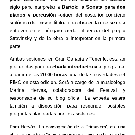
siglo para interpretar a
Bartok
: la
Sonata para dos
pianos y percusión
-origen del posterior concierto
sinfónico del mismo título-, una obra en la que se deja
entrever en el húngaro cierta influencia del propio
Stravinsky y de la obra a interpretar en la primera
parte.
Ambas sesiones, en Gran Canaria y Tenerife, estarán
precedidas por una
charla introductoria
al programa,
a partir de las
20:00 horas
, una de las novedades del
FIMC en esta edición. Será a cargo de la musicóloga
Marina Hervás, colaboradora del Festival y
responsable de su blog oficial. La experta estará
también a disposición para responder posibles
preguntas planteadas por los asistentes.
Para Hervás, ‘La consagración de la Primavera’, es “una
obra fascinante” y “muy transgresora a ojos de la sociedad