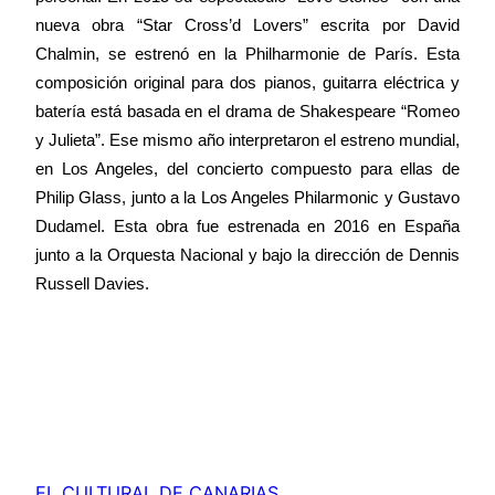
nueva obra “Star Cross’d Lovers” escrita por David
Chalmin, se estrenó en la Philharmonie de París. Esta
composición original para dos pianos, guitarra eléctrica y
batería está basada en el drama de Shakespeare “Romeo
y Julieta”. Ese mismo año interpretaron el estreno mundial,
en Los Angeles, del concierto compuesto para ellas de
Philip Glass, junto a la Los Angeles Philarmonic y Gustavo
Dudamel. Esta obra fue estrenada en 2016 en España
junto a la Orquesta Nacional y bajo la dirección de Dennis
Russell Davies.
EL CULTURAL DE CANARIAS