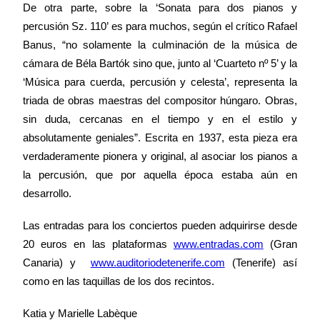
De otra parte, sobre la ‘Sonata para dos pianos y
percusión Sz. 110’ es para muchos, según el crítico Rafael
Banus, “no solamente la culminación de la música de
cámara de Béla Bartók sino que, junto al ‘Cuarteto nº 5’ y la
‘Música para cuerda, percusión y celesta’, representa la
triada de obras maestras del compositor húngaro. Obras,
sin duda, cercanas en el tiempo y en el estilo y
absolutamente geniales”. Escrita en 1937, esta pieza era
verdaderamente pionera y original, al asociar los pianos a
la percusión, que por aquella época estaba aún en
desarrollo.
Las entradas para los conciertos pueden adquirirse desde
20 euros
en las plataformas
www.entradas.com
(Gran
Canaria) y
www.auditoriodetenerife.com
(Tenerife) así
como en las taquillas de los dos recintos.
Katia y Marielle Labèque