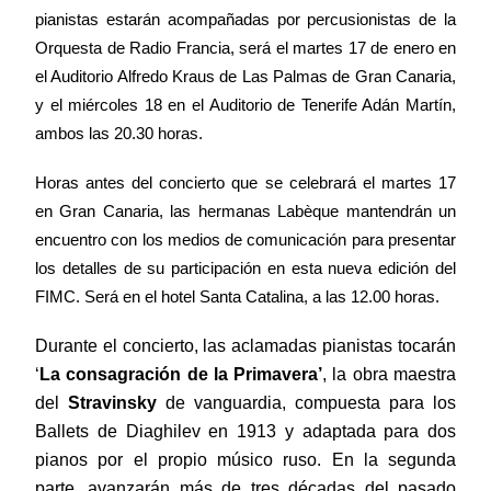
pianistas estarán acompañadas por percusionistas de la
Orquesta de Radio Francia, será el
martes 17 de enero en
el Auditorio Alfredo Kraus
de Las Palmas de Gran Canaria,
y el miércoles 18 en el Auditorio de Tenerife Adán Martín,
ambos las 20.30 horas.
Horas antes del concierto que se celebrará el martes 17
en Gran Canaria, las hermanas Labèque
mantendrán un
encuentro con los medios de comunicación
para presentar
los detalles de su participación en esta nueva edición del
FIMC.
Será en el hotel Santa Catalina, a las 12.00 horas.
Durante el concierto, las aclamadas pianistas tocarán
‘
La consagración de la Primavera’
, la obra maestra
del
Stravinsky
de vanguardia, compuesta para los
Ballets de Diaghilev en 1913 y adaptada para dos
pianos por el propio músico ruso. En la segunda
parte, avanzarán más de tres décadas del pasado