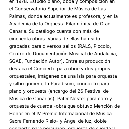
en 1978. Estudió piano, oboe y composición en
el Conservatorio Superior de Música de Las
Palmas, donde actualmente es profesora, y en la
Academia de la Orquesta Filarmónica de Gran
Canaria. Su catálogo cuenta con más de
cincuenta obras. Varias de ellas han sido
grabadas para diversos sellos (RALS, Piccolo,
Centro de Documentación Musical de Andalucía,
SGAE, Fundación Autor). Entre su producción
destaca el Concierto para oboe y dos grupos
orquestales, Imágenes de una isla para orquesta
y silbo gomero, In Paradisum, concierto para
piano y orquesta (encargo del 26 Festival de
Música de Canarias), Pater Noster para coro y
orquesta de cuerda -obra que obtuvo Mención de
Honor en el IV Premio Internacional de Música
Sacra Fernando Rielo- y Ángel de luz, doble
concierto para percusión, orquesta de cuerda y