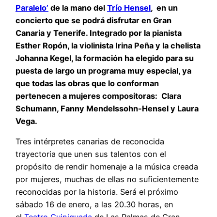
Paralelo’
de la mano del
Trío Hensel
, en un
concierto que se podrá disfrutar en Gran
Canaria y Tenerife. Integrado por la pianista
Esther Ropón, la violinista Irina Peña y la chelista
Johanna Kegel, la formación ha elegido para su
puesta de largo un programa muy especial, ya
que todas las obras que lo conforman
pertenecen a mujeres compositoras: Clara
Schumann, Fanny Mendelssohn-Hensel y Laura
Vega.
Tres intérpretes canarias de reconocida
trayectoria que unen sus talentos con el
propósito de rendir homenaje a la música creada
por mujeres, muchas de ellas no suficientemente
reconocidas por la historia. Será el próximo
sábado 16 de enero, a las 20.30 horas, en
el
Teatro Guiniguada
de Las Palmas de Gran