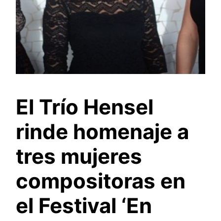
El Trío Hensel
rinde homenaje a
tres mujeres
compositoras en
el Festival ‘En