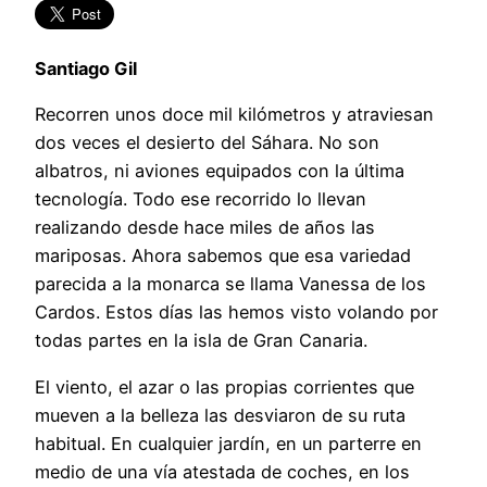
Santiago Gil
Recorren unos doce mil kilómetros y atraviesan
dos veces el desierto del Sáhara. No son
albatros, ni aviones equipados con la última
tecnología. Todo ese recorrido lo llevan
realizando desde hace miles de años las
mariposas. Ahora sabemos que esa variedad
parecida a la monarca se llama Vanessa de los
Cardos. Estos días las hemos visto volando por
todas partes en la isla de Gran Canaria.
El viento, el azar o las propias corrientes que
mueven a la belleza las desviaron de su ruta
habitual. En cualquier jardín, en un parterre en
medio de una vía atestada de coches, en los