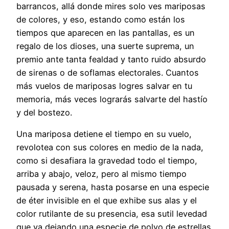
barrancos, allá donde mires solo ves mariposas
de colores, y eso, estando como están los
tiempos que aparecen en las pantallas, es un
regalo de los dioses, una suerte suprema, un
premio ante tanta fealdad y tanto ruido absurdo
de sirenas o de soflamas electorales. Cuantos
más vuelos de mariposas logres salvar en tu
memoria, más veces lograrás salvarte del hastío
y del bostezo.
Una mariposa detiene el tiempo en su vuelo,
revolotea con sus colores en medio de la nada,
como si desafiara la gravedad todo el tiempo,
arriba y abajo, veloz, pero al mismo tiempo
pausada y serena, hasta posarse en una especie
de éter invisible en el que exhibe sus alas y el
color rutilante de su presencia, esa sutil levedad
que va dejando una especie de polvo de estrellas