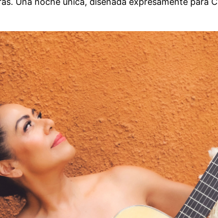
turas. Una noche única, diseñada expresamente para C