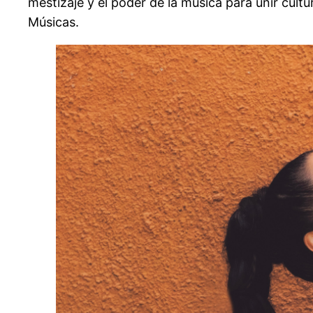
mestizaje y el poder de la música para unir cul
Músicas.