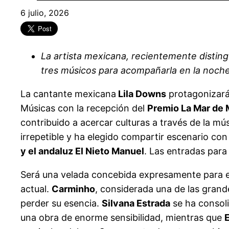
6 julio, 2026
La artista mexicana, recientemente distingu
tres músicos para acompañarla en la noche 
La cantante mexicana
Lila Downs
protagonizará
Músicas con la recepción del
Premio La Mar de
contribuido a acercar culturas a través de la mús
irrepetible y ha elegido compartir escenario co
y el andaluz El Nieto Manuel
. Las entradas para 
Será una velada concebida expresamente para es
actual.
Carminho
, considerada una de las gran
perder su esencia.
Silvana Estrada
se ha consoli
una obra de enorme sensibilidad, mientras que
E