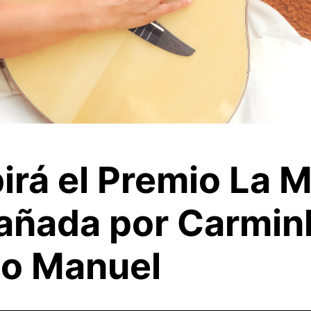
irá el Premio La 
ñada por Carminh
eto Manuel