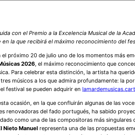
ida con el Premio a la Excelencia Musical de la Acad
en la que recibirá el máximo reconocimiento del fes
 el próximo 20 de julio uno de los momentos más emo
 Músicas 2026
, el máximo reconocimiento que concede 
ica. Para celebrar esta distinción, la artista ha quer
n tres músicos a los que admira profundamente: la p
el festival se pueden adquirir en
lamardemusicas.car
ta ocasión, en la que confluirán algunas de las voc
des renovadoras del fado portugués, ha sabido proye
dado como una de las compositoras más singulares d
l Nieto Manuel
representa una de las propuestas eme