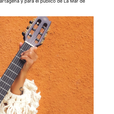
artagena y para el público de La Mar de