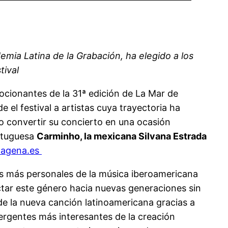
emia Latina de la Grabación, ha elegido a los
tival
cionantes de la 31ª edición de La Mar de
el festival a artistas cuya trayectoria ha
ido convertir su concierto en una ocasión
ortuguesa
Carminho, la mexicana Silvana Estrada
tagena.es
es más personales de la música iberoamericana
ctar este género hacia nuevas generaciones sin
e la nueva canción latinoamericana gracias a
rgentes más interesantes de la creación