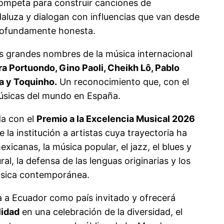
rompeta para construir canciones de
aluza y dialogan con influencias que van desde
profundamente honesta.
os grandes nombres de la música internacional
 Portuondo, Gino Paoli, Cheikh Lô, Pablo
oa y Toquinho.
Un reconocimiento que, con el
músicas del mundo en España.
da con el
Premio a la Excelencia Musical 2026
a institución a artistas cuya trayectoria ha
xicanas, la música popular, el jazz, el blues y
l, la defensa de las lenguas originarias y los
música contemporánea.
 a Ecuador como país invitado y ofrecerá
lidad
en una celebración de la diversidad, el