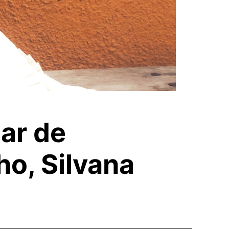
Mar de
o, Silvana