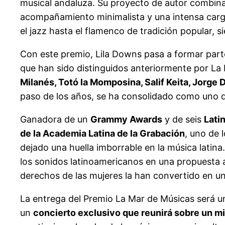
musical andaluza. Su proyecto de autor combina 
acompañamiento minimalista y una intensa carga
el jazz hasta el flamenco de tradición popular
Con este premio, Lila Downs pasa a formar part
que han sido distinguidos anteriormente por La
Milanés, Totó la Momposina, Salif Keita, Jorge
paso de los años, se ha consolidado como uno d
Ganadora de un
Grammy Awards
y de seis
Lati
de la Academia Latina de la Grabación
, uno de 
dejado una huella imborrable en la música latina.
los sonidos latinoamericanos en una propuesta ar
derechos de las mujeres la han convertido en u
La entrega del Premio La Mar de Músicas será 
un
concierto exclusivo que reunirá sobre un m