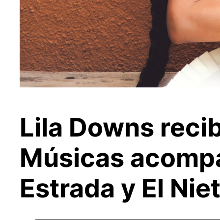
Lila Downs recib
Músicas acompa
Estrada y El Ni