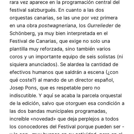
rara vez aparece en la programación central del
festival salzburgués. En cuanto a las dos
orquestas canarias, se las une por vez primera
en una obra
postwagneriana
, los
Gurrelieder
de
Schönberg, ya muy bien interpretada en el
Festival de Canarias, que exige no solo una
plantilla muy reforzada, sino también varios
coros y un importante equipo de seis solistas (ni
siquiera anunciados). Se alardea la cantidad de
efectivos humanos que saldrán a escena (¿con
qué coste?) al mando de un director español,
Josep Pons, que es respetable pero no
indiscutible. Y aquí se acaba la parcela orquestal
de la edición, salvo que otorguen esa condición a
las dos bandas municipales programadas,
increíble «novedad» que deja perplejos a todos
los conocedores del Festival porque pueden ser -