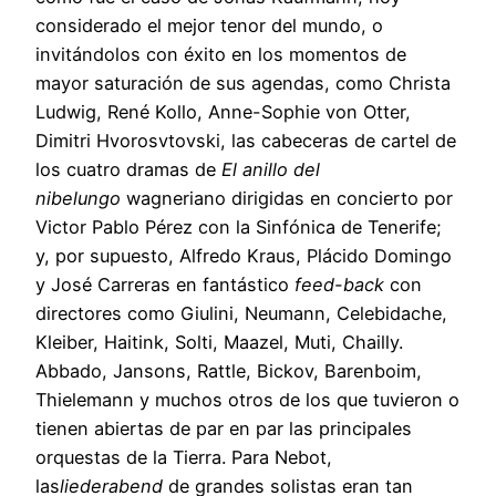
considerado el mejor tenor del mundo, o
invitándolos con éxito en los momentos de
mayor saturación de sus agendas, como Christa
Ludwig, René Kollo, Anne-Sophie von Otter,
Dimitri Hvorosvtovski, las cabeceras de cartel de
los cuatro dramas de
El anillo del
nibelungo
wagneriano dirigidas en concierto por
Victor Pablo Pérez con la Sinfónica de Tenerife;
y, por supuesto, Alfredo Kraus, Plácido Domingo
y José Carreras en fantástico
feed-back
con
directores como Giulini, Neumann, Celebidache,
Kleiber, Haitink, Solti, Maazel, Muti, Chailly.
Abbado, Jansons, Rattle, Bickov, Barenboim,
Thielemann y muchos otros de los que tuvieron o
tienen abiertas de par en par las principales
orquestas de la Tierra. Para Nebot,
las
liederabend
de grandes solistas eran tan