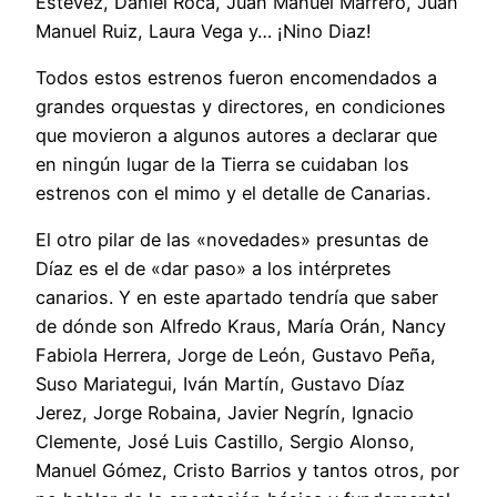
Estévez, Daniel Roca, Juan Manuel Marrero, Juan
Manuel Ruiz, Laura Vega y… ¡Nino Diaz!
Todos estos estrenos fueron encomendados a
grandes orquestas y directores, en condiciones
que movieron a algunos autores a declarar que
en ningún lugar de la Tierra se cuidaban los
estrenos con el mimo y el detalle de Canarias.
El otro pilar de las «novedades» presuntas de
Díaz es el de «dar paso» a los intérpretes
canarios. Y en este apartado tendría que saber
de dónde son Alfredo Kraus, María Orán, Nancy
Fabiola Herrera, Jorge de León, Gustavo Peña,
Suso Mariategui, Iván Martín, Gustavo Díaz
Jerez, Jorge Robaina, Javier Negrín, Ignacio
Clemente, José Luis Castillo, Sergio Alonso,
Manuel Gómez, Cristo Barrios y tantos otros, por