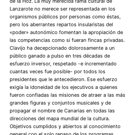
de la Hoz. La muy merecida fama cultural de
Lanzarote no merece ser representada en los
organismos públicos por personas como éstas,
pero los aberrantes repartos insularistas del
«poder» autonómico fomentan la apropiación de
las competencias como si fueran fincas privadas.
Clavijo ha decepcionado dolorosamente a un
público ganado a pulso en tres décadas de
esfuerzo inversor, respetado -e incrementado
cuantas veces fue posible- por todos los
presidentes que le antecedieron. Ese esfuerzo
exigía la idoneidad de los ejecutivos a quienes
fueron confiadas las misiones de atraer a las más
grandes figuras y conjuntos musicales y de
propagar el nombre de Canarias en todas las
direcciones del mapa mundial de la cultura.
Objetivos cumplidos y abiertos al conocimiento
general con el solo repaso de los programas