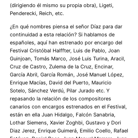
(dirigiendo él mismo su propia obra), Ligeti,
Penderecki, Reich, etc.
¿En qué nombres piensa el señor Díaz para dar
continuidad a esta relación? Si hablamos de
españoles, aquí han estrenado por encargo del
Festival Cristóbal Halffter, Luis de Pablo, Joan
Guinjoan, Tomás Marco, José Luis Turina, Aracil,
Cruz de Castro, Zulema de la Cruz, Encinar,
García Abril, García Román, José Manuel López,
Enrique Macías, David del Puerto, Mauricio
Sotelo, Sánchez Verdú, Pilar Jurado etc. Y
repasando la relación de los compositores
canarios con encargos estrenados en el Festival,
están en ella Juan Hidalgo, Falcón Sanabria,
Lothar Siemens, Xavier Zoghbi, Gustavo y Dori
Diaz Jerez, Enrique Guimerá, Emilio Coello, Rafael