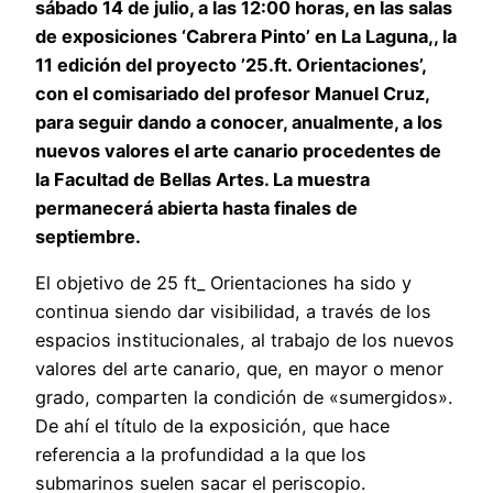
sábado 14 de julio, a las 12:00 horas, en las salas
de exposiciones ‘Cabrera Pinto’ en La Laguna,, la
11 edición del proyecto ’25.ft. Orientaciones’,
con el comisariado del profesor Manuel Cruz,
para seguir dando a conocer, anualmente, a los
nuevos valores el arte canario procedentes de
la Facultad de Bellas Artes. La muestra
permanecerá abierta hasta finales de
septiembre.
El objetivo de 25 ft_ Orientaciones ha sido y
continua siendo dar visibilidad, a través de los
espacios institucionales, al trabajo de los nuevos
valores del arte canario, que, en mayor o menor
grado, comparten la condición de «sumergidos».
De ahí el título de la exposición, que hace
referencia a la profundidad a la que los
submarinos suelen sacar el periscopio.