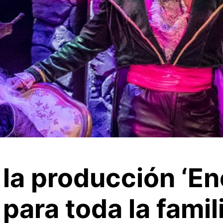
 la producción ‘E
para toda la famili