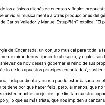
e los clásicos clichés de cuentos y finales propuest
e envidiar musicalmente a otras producciones del gén
de Carlos Valledor y Manuel Estupiñán”, explica. “El p
rgia de ‘Encantada, un conjuro musical para toda la f
mente mirándonos fijamente al espejo, y cuáles son
canieves’ de hoy desean gobernar el reino de sus prop
ácito de los apuestos príncipes encantados”, sostiene 
tario, independiente y nunca puede estar basado en el
e tiene por qué hacer feliz, pero, al menos, que no te
es existen muchos prejuicios que limitan nuestra cap
o y, lo que es más triste, que nos impiden alcanzar la