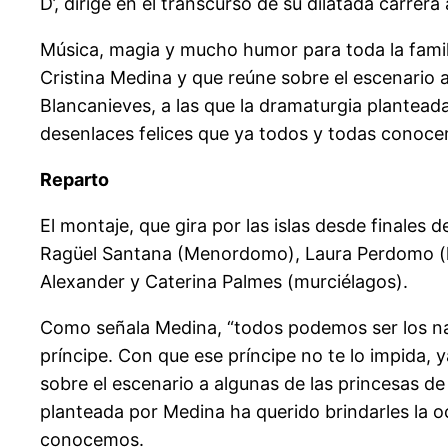
D’, dirige en el transcurso de su dilatada carrera 
Música, magia y mucho humor para toda la famil
Cristina Medina y que reúne sobre el escenario 
Blancanieves, a las que la dramaturgia plantead
desenlaces felices que ya todos y todas conoc
Reparto
El montaje, que gira por las islas desde finales
Ragüel Santana (Menordomo), Laura Perdomo (hija
Alexander y Caterina Palmes (murciélagos).
Como señala Medina, “todos podemos ser los nar
príncipe. Con que ese príncipe no te lo impida, y
sobre el escenario a algunas de las princesas d
planteada por Medina ha querido brindarles la o
conocemos.