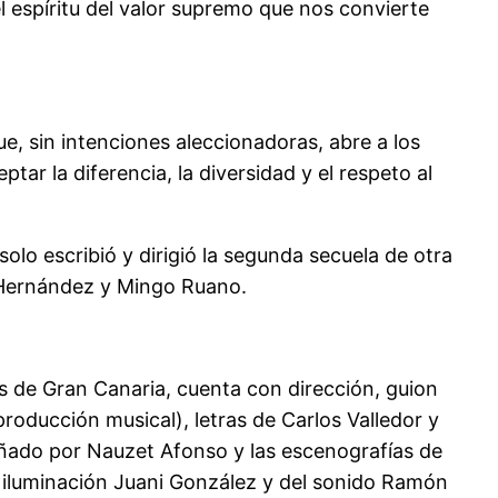
el espíritu del valor supremo que nos convierte
ue, sin intenciones aleccionadoras, abre a los
ar la diferencia, la diversidad y el respeto al
olo escribió y dirigió la segunda secuela de otra
y Hernández y Mingo Ruano.
 de Gran Canaria, cuenta con dirección, guion
oducción musical), letras de Carlos Valledor y
señado por Nauzet Afonso y las escenografías de
a iluminación Juani González y del sonido Ramón