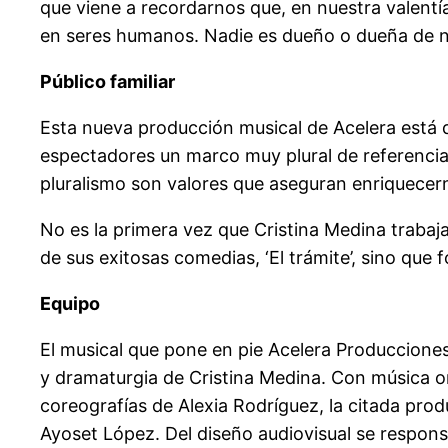
que viene a recordarnos que, en nuestra valentía
en seres humanos. Nadie es dueño o dueña de nad
Público familiar
Esta nueva producción musical de Acelera está dir
espectadores un marco muy plural de referencias: 
pluralismo son valores que aseguran enriquece
No es la primera vez que Cristina Medina trabaja
de sus exitosas comedias, ‘El trámite’, sino qu
Equipo
El musical que pone en pie Acelera Produccione
y dramaturgia de Cristina Medina. Con música or
coreografías de Alexia Rodríguez, la citada pro
Ayoset López. Del diseño audiovisual se respons