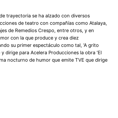
s de trayectoria se ha alzado con diversos
ducciones de teatro con compañías como Atalaya,
jes de Remedios Crespo, entre otros, y en
umor con la que produce y crea diez
ndo su primer espectáculo como tal, ‘A grito
y dirige para Acelera Producciones la obra ‘El
ograma nocturno de humor que emite TVE que dirige