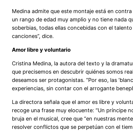
Medina admite que este montaje está en contra d
un rango de edad muy amplio y no tiene nada qu
soberbias, todas ellas concebidas con el talento 
canciones”, dice.
Amor libre y voluntario
Cristina Medina, la autora del texto y la dramatu
que precisemos en descubrir quiénes somos real
deseamos ser protagonistas. “Por eso, las ‘blan
experiencias, sin contar con el arrogante benepl
La directora señala que el amor es libre y volun
recoge una frase muy elocuente: “Un príncipe no t
bruja en el musical, cree que “en nuestras ment
resolver conflictos que se perpetúan con el tiemp