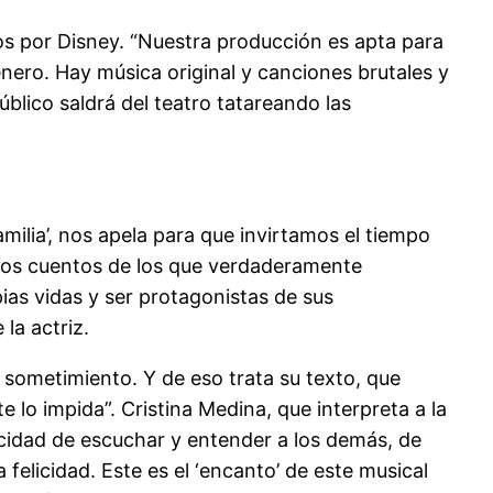
os por Disney. “Nuestra producción es apta para
ero. Hay música original y canciones brutales y
úblico saldrá del teatro tatareando las
amilia’, nos apela para que invirtamos el tiempo
 los cuentos de los que verdaderamente
ias vidas y ser protagonistas de sus
la actriz.
 sometimiento. Y de eso trata su texto, que
 lo impida”. Cristina Medina, que interpreta a la
acidad de escuchar y entender a los demás, de
 felicidad. Este es el ‘encanto’ de este musical