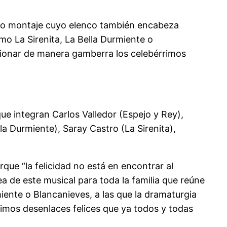
uevo montaje cuyo elenco también encabeza
o La Sirenita, La Bella Durmiente o
icionar de manera gamberra los celebérrimos
que integran Carlos Valledor (Espejo y Rey),
a Durmiente), Saray Castro (La Sirenita),
ue “la felicidad no está en encontrar al
dea de este musical para toda la familia que reúne
iente o Blancanieves, a las que la dramaturgia
rimos desenlaces felices que ya todos y todas