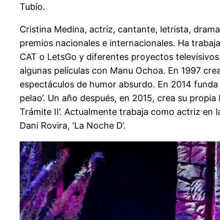
Tubío.
Cristina Medina, actriz, cantante, letrista, dram
premios nacionales e internacionales. Ha traba
CAT o LetsGo y diferentes proyectos televisivo
algunas películas con Manu Ochoa. En 1997 crea
espectáculos de humor absurdo. En 2014 funda su
pelao’. Un año después, en 2015, crea su propia 
Trámite II’. Actualmente trabaja como actriz en 
Dani Rovira, ‘La Noche D’.