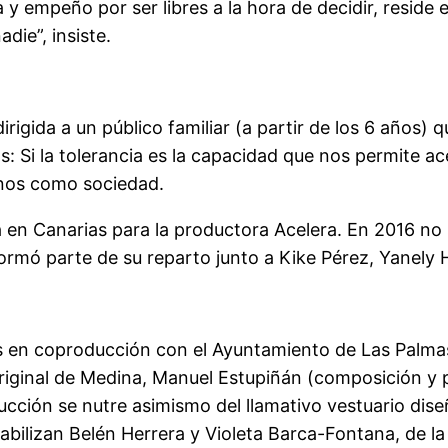
 y empeño por ser libres a la hora de decidir, reside 
ie”, insiste.
igida a un público familiar (a partir de los 6 años) q
Si la tolerancia es la capacidad que nos permite acept
rnos como sociedad.
 en Canarias para la productora Acelera. En 2016 no s
e formó parte de su reparto junto a Kike Pérez, Yanel
s en coproducción con el Ayuntamiento de Las Palmas
iginal de Medina, Manuel Estupiñán (composición y pr
ducción se nutre asimismo del llamativo vestuario di
abilizan Belén Herrera y Violeta Barca-Fontana, de l