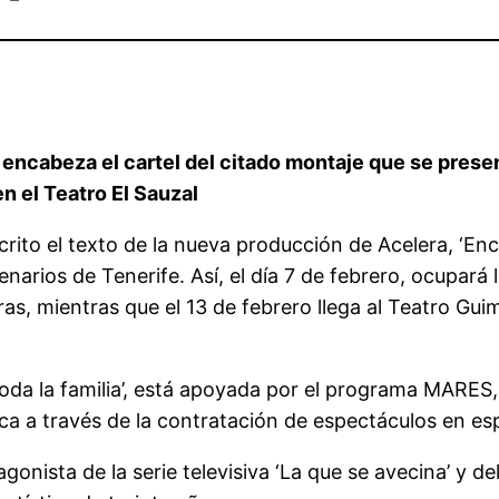
y encabeza el cartel del citado montaje que se presen
en el Teatro El Sauzal
crito el texto de la nueva producción de Acelera, ‘Enc
narios de Tenerife. Así, el día 7 de febrero, ocupará 
s, mientras que el 13 de febrero llega al Teatro Guime
toda la familia’, está apoyada por el programa MARES
ica a través de la contratación de espectáculos en esp
agonista de la serie televisiva ‘La que se avecina’ y 