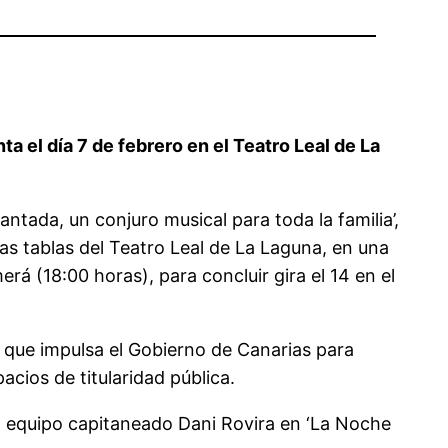
ta el día 7 de febrero en el Teatro Leal de La
antada, un conjuro musical para toda la familia’,
las tablas del Teatro Leal de La Laguna, en una
rá (18:00 horas), para concluir gira el 14 en el
, que impulsa el Gobierno de Canarias para
acios de titularidad pública.
del equipo capitaneado Dani Rovira en ‘La Noche