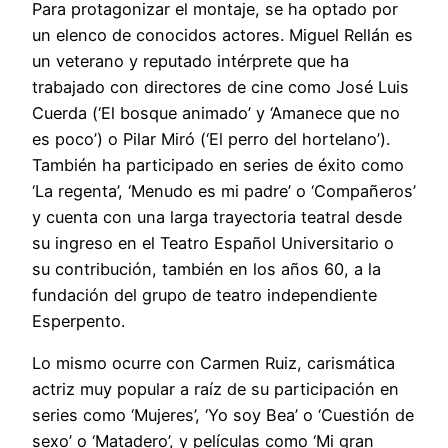
Para protagonizar el montaje, se ha optado por
un elenco de conocidos actores. Miguel Rellán es
un veterano y reputado intérprete que ha
trabajado con directores de cine como José Luis
Cuerda (‘El bosque animado’ y ‘Amanece que no
es poco’) o Pilar Miró (‘El perro del hortelano’).
También ha participado en series de éxito como
‘La regenta’, ‘Menudo es mi padre’ o ‘Compañeros’
y cuenta con una larga trayectoria teatral desde
su ingreso en el Teatro Español Universitario o
su contribución, también en los años 60, a la
fundación del grupo de teatro independiente
Esperpento.
Lo mismo ocurre con Carmen Ruiz, carismática
actriz muy popular a raíz de su participación en
series como ‘Mujeres’, ‘Yo soy Bea’ o ‘Cuestión de
sexo’ o ‘Matadero’, y películas como ‘Mi gran