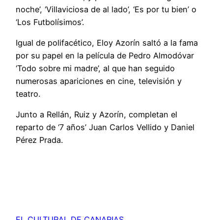
noche’, ‘Villaviciosa de al lado’, ‘Es por tu bien’ o
‘Los Futbolísimos’.
Igual de polifacético, Eloy Azorín saltó a la fama
por su papel en la película de Pedro Almodóvar
‘Todo sobre mi madre’, al que han seguido
numerosas apariciones en cine, televisión y
teatro.
Junto a Rellán, Ruiz y Azorín, completan el
reparto de ‘7 años’ Juan Carlos Vellido y Daniel
Pérez Prada.
EL CULTURAL DE CANARIAS