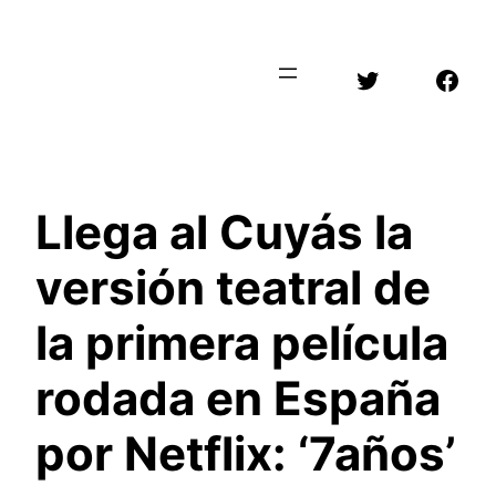
Saltar
al
Twitter
Face
contenido
Llega al Cuyás la
versión teatral de
la primera película
rodada en España
por Netflix: ‘7años’