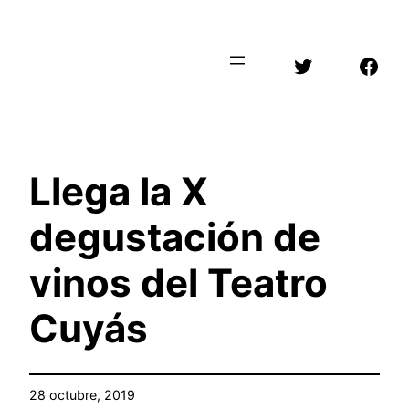
Saltar
al
Twitter
Face
contenido
Llega la X
degustación de
vinos del Teatro
Cuyás
28 octubre, 2019