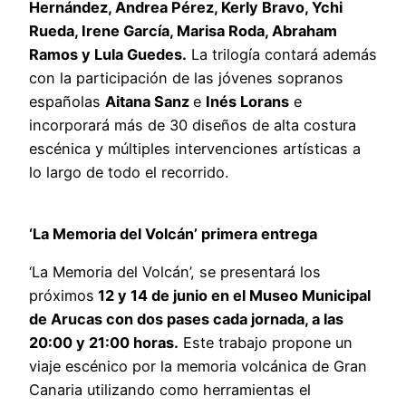
Hernández, Andrea Pérez, Kerly Bravo, Ychi
Rueda, Irene García, Marisa Roda, Abraham
Ramos y Lula Guedes.
La trilogía contará además
con la participación de las jóvenes sopranos
españolas
Aitana Sanz
e
Inés Lorans
e
incorporará más de 30 diseños de alta costura
escénica y múltiples intervenciones artísticas a
lo largo de todo el recorrido.
‘La Memoria del Volcán’ primera entrega
‘La Memoria del Volcán’, se presentará los
próximos
12 y 14 de junio en el Museo Municipal
de Arucas con dos pases cada jornada, a las
20:00 y 21:00 horas.
Este trabajo propone un
viaje escénico por la memoria volcánica de Gran
Canaria utilizando como herramientas el