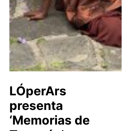
LÓperArs
presenta
‘Memorias de