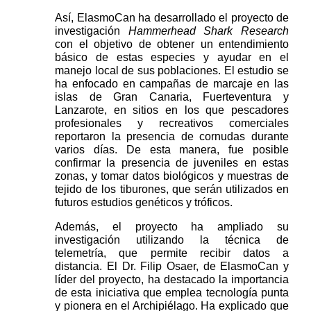
Así, ElasmoCan ha desarrollado el proyecto de 
investigación 
Hammerhead Shark Research
con el objetivo de obtener un entendimiento 
básico de estas especies y ayudar en el 
manejo local de sus poblaciones. El estudio se 
ha enfocado en campañas de marcaje en las 
islas de Gran Canaria, Fuerteventura y 
Lanzarote, en sitios en los que pescadores 
profesionales y recreativos comerciales 
reportaron la presencia de cornudas durante 
varios días. De esta manera, fue posible 
confirmar la presencia de juveniles en estas 
zonas, y tomar datos biológicos y muestras de 
tejido de los tiburones, que serán utilizados en 
futuros estudios genéticos y tróficos.
Además, el proyecto ha ampliado su 
investigación utilizando la técnica de 
telemetría, que permite recibir datos a 
distancia. El Dr. Filip Osaer, de ElasmoCan y 
líder del proyecto, ha destacado la importancia 
de esta iniciativa que emplea tecnología punta 
y pionera en el Archipiélago. Ha explicado que 