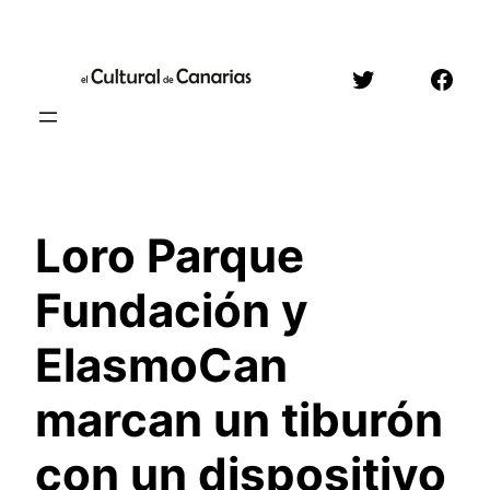
Saltar
al
Twitter
Face
contenido
Loro Parque
Fundación y
ElasmoCan
marcan un tiburón
con un dispositivo