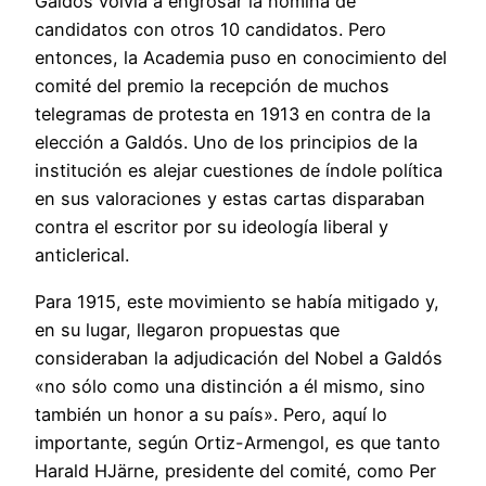
Galdós volvía a engrosar la nómina de
candidatos con otros 10 candidatos. Pero
entonces, la Academia puso en conocimiento del
comité del premio la recepción de muchos
telegramas de protesta en 1913 en contra de la
elección a Galdós. Uno de los principios de la
institución es alejar cuestiones de índole política
en sus valoraciones y estas cartas disparaban
contra el escritor por su ideología liberal y
anticlerical.
Para 1915, este movimiento se había mitigado y,
en su lugar, llegaron propuestas que
consideraban la adjudicación del Nobel a Galdós
«no sólo como una distinción a él mismo, sino
también un honor a su país». Pero, aquí lo
importante, según Ortiz-Armengol, es que tanto
Harald HJärne, presidente del comité, como Per