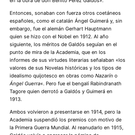
en la obra de don Benito Pérez Galdós».
Entonces, sonaban con fuerza otros coetáneos
españoles, como el catalán Ángel Guimerá y, sin
embargo, fue el alemán Gerhart Hauptmann
quien se hizo con el Nobel en 1912. Al año
siguiente, los méritos de Galdós seguían en el
punto de mira de la Academia, que en los
informes de sus virtudes literarias señalaban «los
valores de sus Novelas históricas y los tipos de
idealismo quijotesco en obras como
Nazarín
o
Ángel Guerra
«. Pero fue el bengalí Rabindranath
Tagore quien derrotó a Galdós y Guimerá en
1913.
Ambos volvieron a presentarse en 1914, pero la
Academia suspendió los premios con motivo de
la Primera Guerra Mundial. Al reanudarlo en 1915,