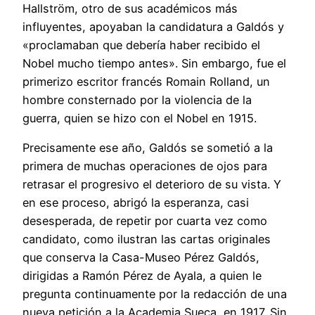
Hallström, otro de sus académicos más
influyentes, apoyaban la candidatura a Galdós y
«proclamaban que debería haber recibido el
Nobel mucho tiempo antes». Sin embargo, fue el
primerizo escritor francés Romain Rolland, un
hombre consternado por la violencia de la
guerra, quien se hizo con el Nobel en 1915.
Precisamente ese año, Galdós se sometió a la
primera de muchas operaciones de ojos para
retrasar el progresivo el deterioro de su vista. Y
en ese proceso, abrigó la esperanza, casi
desesperada, de repetir por cuarta vez como
candidato, como ilustran las cartas originales
que conserva la Casa-Museo Pérez Galdós,
dirigidas a Ramón Pérez de Ayala, a quien le
pregunta continuamente por la redacción de una
nueva petición a la Academia Sueca, en 1917. Sin