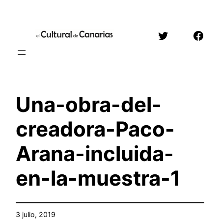
Saltar
al
Twitter
Face
contenido
Una-obra-del-
creadora-Paco-
Arana-incluida-
en-la-muestra-1
3 julio, 2019