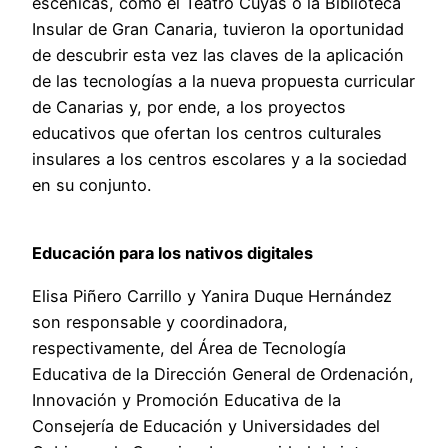
escénicas, como el Teatro Cuyás o la Biblioteca
Insular de Gran Canaria, tuvieron la oportunidad
de descubrir esta vez las claves de la aplicación
de las tecnologías a la nueva propuesta curricular
de Canarias y, por ende, a los proyectos
educativos que ofertan los centros culturales
insulares a los centros escolares y a la sociedad
en su conjunto.
Educación para los nativos digitales
Elisa Piñero Carrillo y Yanira Duque Hernández
son responsable y coordinadora,
respectivamente, del Área de Tecnología
Educativa de la Dirección General de Ordenación,
Innovación y Promoción Educativa de la
Consejería de Educación y Universidades del