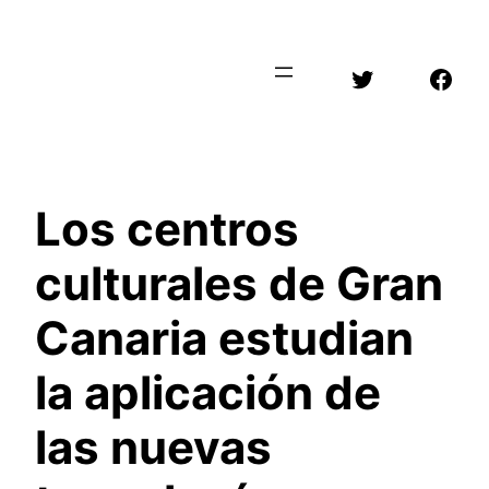
Saltar
al
Twitter
Face
contenido
Los centros
culturales de Gran
Canaria estudian
la aplicación de
las nuevas