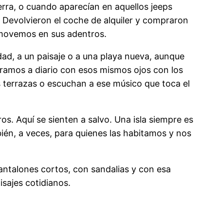
erra, o cuando aparecían en aquellos jeeps
Devolvieron el coche de alquiler y compraron
s movemos en sus adentros.
ad, a un paisaje o a una playa nueva, aunque
ontramos a diario con esos mismos ojos con los
as terrazas o escuchan a ese músico que toca el
s. Aquí se sienten a salvo. Una isla siempre es
én, a veces, para quienes las habitamos y nos
antalones cortos, con sandalias y con esa
sajes cotidianos.