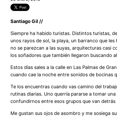
Santiago Gil //
Siempre ha habido turistas. Distintos turistas, 
unos rayos de sol, la playa, un barranco que les
no se parezcan a las suyas, arquitecturas casi c
los soñadores que también llegaron buscando a
Estos días sales a la calle en Las Palmas de Gr
cuando cae la noche entre sonidos de bocinas q
Te los encuentras cuando vas camino del trabaj
rutinas diarias. Uno querría pararse a tomar una 
confundirnos entre esos grupos que van detrás d
Me gustan sus ojos de asombro y me sosiega su 