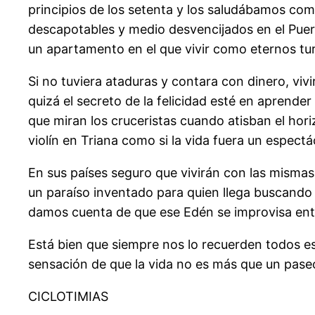
principios de los setenta y los saludábamos como
descapotables y medio desvencijados en el Puer
un apartamento en el que vivir como eternos tu
Si no tuviera ataduras y contara con dinero, vi
quizá el secreto de la felicidad esté en aprender
que miran los cruceristas cuando atisban el horiz
violín en Triana como si la vida fuera un espectác
En sus países seguro que vivirán con las mismas 
un paraíso inventado para quien llega buscando
damos cuenta de que ese Edén se improvisa entre
Está bien que siempre nos lo recuerden todos e
sensación de que la vida no es más que un pase
CICLOTIMIAS