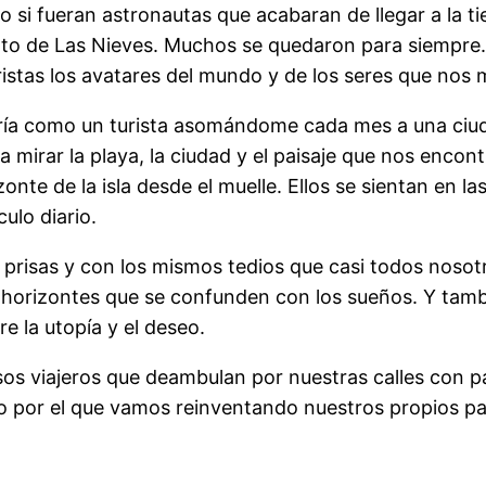
 si fueran astronautas que acabaran de llegar a la ti
to de Las Nieves. Muchos se quedaron para siempre. 
ristas los avatares del mundo y de los seres que no
viría como un turista asomándome cada mes a una ciud
 a mirar la playa, la ciudad y el paisaje que nos enc
onte de la isla desde el muelle. Ellos se sientan en l
ulo diario.
prisas y con los mismos tedios que casi todos nosotro
 horizontes que se confunden con los sueños. Y tambi
 la utopía y el deseo.
sos viajeros que deambulan por nuestras calles con p
o por el que vamos reinventando nuestros propios pai