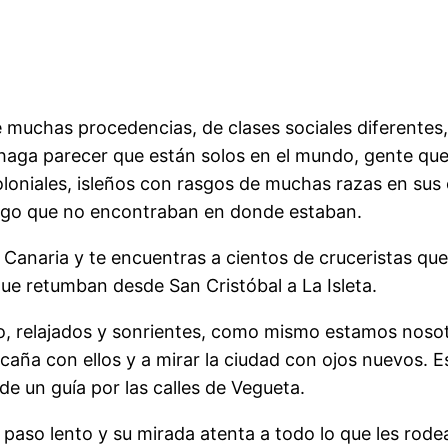
de muchas procedencias, de clases sociales diferentes
 haga parecer que están solos en el mundo, gente que
oloniales, isleños con rasgos de muchas razas en sus 
lgo que no encontraban en donde estaban.
an Canaria y te encuentras a cientos de cruceristas 
ue retumban desde San Cristóbal a La Isleta.
o, relajados y sonrientes, como mismo estamos nosot
caña con ellos y a mirar la ciudad con ojos nuevos. Es
e un guía por las calles de Vegueta.
paso lento y su mirada atenta a todo lo que les rod