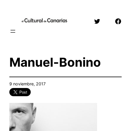
Saltar
al
Twitter
Face
contenido
Manuel-Bonino
9 noviembre, 2017