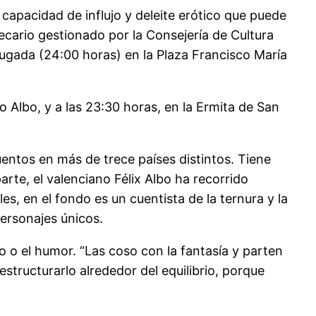
a capacidad de influjo y deleite erótico que puede
otecario gestionado por la Consejería de Cultura
drugada (24:00 horas) en la Plaza Francisco María
lo Albo, y a las 23:30 horas, en la Ermita de San
uentos en más de trece países distintos. Tiene
arte, el valenciano Félix Albo ha recorrido
, en el fondo es un cuentista de la ternura y la
ersonajes únicos.
 o el humor. “Las coso con la fantasía y parten
estructurarlo alrededor del equilibrio, porque