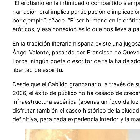
“El erotismo en la intimidad o compartido siempr
narración oral implica participación e implicaci
por ejemplo”, añade. “El ser humano en la eróti
eróticos, y esa conexión es lo que nos lleva a pas
En la tradición literaria hispana existe una jugo
Ángel Valente, pasando por Francisco de Queve
Lorca, ningún poeta o escritor de talla ha dejado
libertad de espíritu.
Desde que el Cabildo grancanario, a través de su
2006, el éxito de público no ha cesado de crece
infraestructura escénica (apenas un foco de luz 
disfrutar también el casco histórico de la ciudad
definitiva, para cada experiencia interior y la m