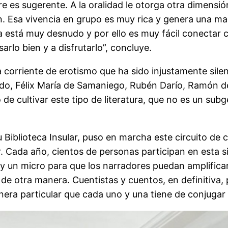
e es sugerente. A la oralidad le otorga otra dimensión
ón. Esa vivencia en grupo es muy rica y genera una ma
ca está muy desnudo y por ello es muy fácil conectar
arlo bien y a disfrutarlo”, concluye.
sa corriente de erotismo que ha sido injustamente sil
do, Félix María de Samaniego, Rubén Darío, Ramón 
 de cultivar este tipo de literatura, que no es un sub
 Biblioteca Insular, puso en marcha este circuito de
r. Cada año, cientos de personas participan en esta
y un micro para que los narradores puedan amplificar 
 de otra manera. Cuentistas y cuentos, en definitiva, 
anera particular que cada uno y una tiene de conjugar