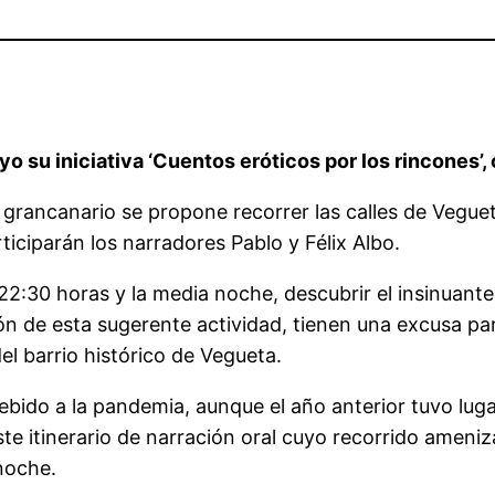
yo su iniciativa ‘Cuentos eróticos por los rincones’,
do grancanario se propone recorrer las calles de Vegu
rticiparán los narradores Pablo y Félix Albo.
 22:30 horas y la media noche, descubrir el insinuant
ón de esta sugerente actividad, tienen una excusa pa
el barrio histórico de Vegueta.
 debido a la pandemia, aunque el año anterior tuvo lug
te itinerario de narración oral cuyo recorrido ameni
noche.