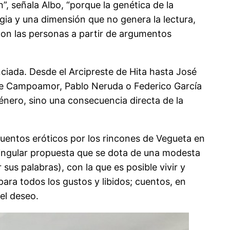
”, señala Albo, “porque la genética de la
gia y una dimensión que no genera la lectura,
 con las personas a partir de argumentos
enciada. Desde el Arcipreste de Hita hasta José
de Campoamor, Pablo Neruda o Federico García
género, sino una consecuencia directa de la
 cuentos eróticos por los rincones de Vegueta en
 singular propuesta que se dota de una modesta
sus palabras), con la que es posible vivir y
para todos los gustos y libidos; cuentos, en
 el deseo.