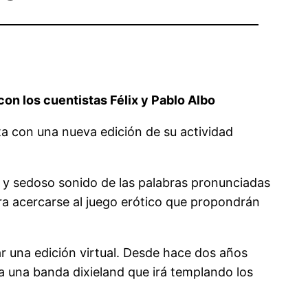
 con los cuentistas Félix y Pablo Albo
eta con una nueva edición de su actividad
e y sedoso sonido de las palabras pronunciadas
ra acercarse al juego erótico que propondrán
ar una edición virtual. Desde hace dos años
za una banda dixieland que irá templando los