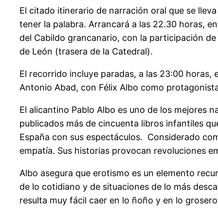
El citado itinerario de narración oral que se lle
tener la palabra. Arrancará a las 22.30 horas, en
del Cabildo grancanario, con la participación de
de León (trasera de la Catedral).
El recorrido incluye paradas, a las 23:00 horas, 
Antonio Abad, con Félix Albo como protagonista
El alicantino Pablo Albo es uno de los mejores n
publicados más de cincuenta libros infantiles qu
España con sus espectáculos. Considerado como u
empatía. Sus historias provocan revoluciones e
Albo asegura que erotismo es un elemento recurr
de lo cotidiano y de situaciones de lo más descab
resulta muy fácil caer en lo ñoño y en lo groser