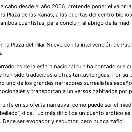
va a cabo desde el año 2006, pretende poner el valor l
 la Plaza de las Ranas, a las puertas del centro bibli
 ambos cuentistas, para concluir, al abrigo de la ma
en la Plaza del Pilar Nuevo con la intervención de Pab
.
arradores de la esfera nacional que ha contado sus c
e han sido traducidos a otras tantas lenguas. Por su p
no de los grandes narradores surrealistas españoles
mocionales y transportan a universos habitados por p
ente en su oferta narrativa, como puede ser el miedo
ellado”, dice. “Lo más difícil de un cuento erótico es 
o. Debe ser evocador y seductor, pero nunca zafio”.