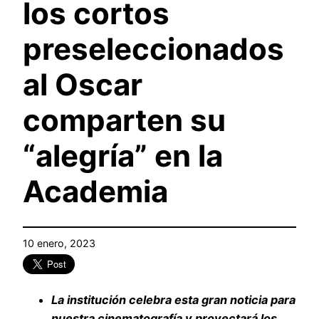
los cortos
preseleccionados
al Oscar
comparten su
“alegría” en la
Academia
10 enero, 2023
La institución celebra esta gran noticia para
nuestra cinematografía y proyectará los