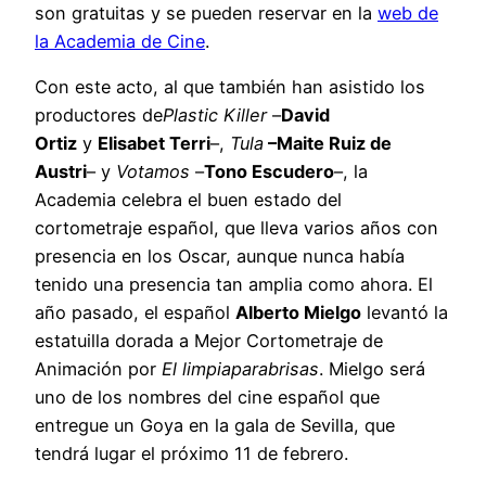
son gratuitas y se pueden reservar en la
web de
la Academia de Cine
.
Con este acto, al que también han asistido los
productores de
Plastic Killer
–
David
Ortiz
y
Elisabet Terri
–,
Tula
–
Maite Ruiz de
Austri
– y
Votamos
–
Tono Escudero
–, la
Academia celebra el buen estado del
cortometraje español, que lleva varios años con
presencia en los Oscar, aunque nunca había
tenido una presencia tan amplia como ahora. El
año pasado, el español
Alberto Mielgo
levantó la
estatuilla dorada a Mejor Cortometraje de
Animación por
El limpiaparabrisas
. Mielgo será
uno de los nombres del cine español que
entregue un Goya en la gala de Sevilla, que
tendrá lugar el próximo 11 de febrero.