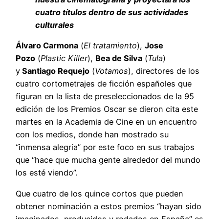
cuatro títulos dentro de sus actividades
culturales
Álvaro Carmona
(
El tratamiento
),
Jose
Pozo
(
Plastic Killer
),
Bea de Silva
(
Tula
)
y
Santiago Requejo
(
Votamos
), directores de los
cuatro cortometrajes de ficción españoles que
figuran en la lista de preseleccionados de la 95
edición de los Premios Oscar se dieron cita este
martes en la Academia de Cine en un encuentro
con los medios, donde han mostrado su
“inmensa alegría” por este foco en sus trabajos
que “hace que mucha gente alrededor del mundo
los esté viendo”.
Que cuatro de los quince cortos que pueden
obtener nominación a estos premios “hayan sido
imaginados, producidos y rodados en España” es