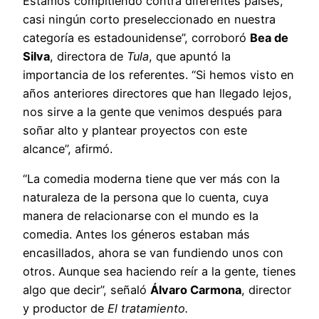
Estamos compitiendo contra diferentes países,
casi ningún corto preseleccionado en nuestra
categoría es estadounidense”, corroboró
Bea de
Silva
, directora de
Tula
, que apuntó la
importancia de los referentes. “Si hemos visto en
años anteriores directores que han llegado lejos,
nos sirve a la gente que venimos después para
soñar alto y plantear proyectos con este
alcance”, afirmó.
“La comedia moderna tiene que ver más con la
naturaleza de la persona que lo cuenta, cuya
manera de relacionarse con el mundo es la
comedia. Antes los géneros estaban más
encasillados, ahora se van fundiendo unos con
otros. Aunque sea haciendo reír a la gente, tienes
algo que decir”, señaló
Álvaro Carmona
, director
y productor de
El tratamiento.