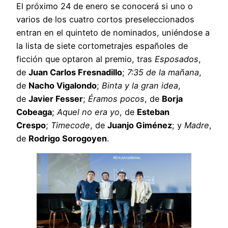
El próximo 24 de enero se conocerá si uno o
varios de los cuatro cortos preseleccionados
entran en el quinteto de nominados, uniéndose a
la lista de siete cortometrajes españoles de
ficción que optaron al premio, tras
Esposados
,
de
Juan Carlos Fresnadillo
;
7:35 de la mañana
,
de
Nacho Vigalondo
;
Binta y la gran idea
,
de
Javier Fesser
;
Éramos pocos
, de
Borja
Cobeaga
;
Aquel no era yo
, de
Esteban
Crespo
;
Timecode
, de
Juanjo Giménez
; y
Madre
,
de
Rodrigo Sorogoyen
.