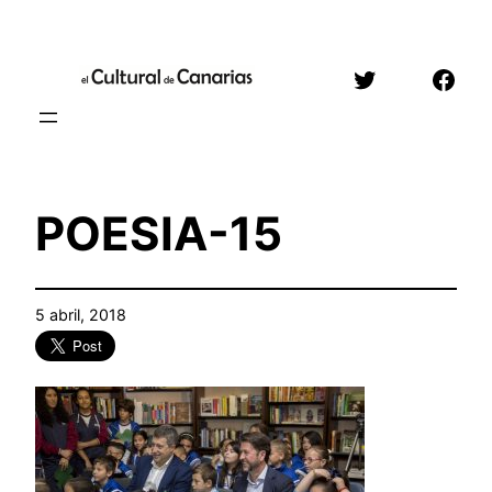
Saltar
al
Twitter
Face
contenido
POESIA-15
5 abril, 2018