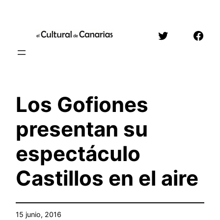
Saltar
al
Twitter
Face
contenido
Los Gofiones
presentan su
espectáculo
Castillos en el aire
15 junio, 2016