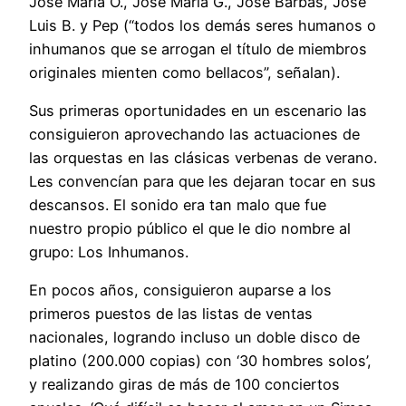
José María O., José María G., José Barbas, José
Luis B. y Pep (“todos los demás seres humanos o
inhumanos que se arrogan el título de miembros
originales mienten como bellacos”, señalan).
Sus primeras oportunidades en un escenario las
consiguieron aprovechando las actuaciones de
las orquestas en las clásicas verbenas de verano.
Les convencían para que les dejaran tocar en sus
descansos. El sonido era tan malo que fue
nuestro propio público el que le dio nombre al
grupo: Los Inhumanos.
En pocos años, consiguieron auparse a los
primeros puestos de las listas de ventas
nacionales, logrando incluso un doble disco de
platino (200.000 copias) con ‘30 hombres solos’,
y realizando giras de más de 100 conciertos