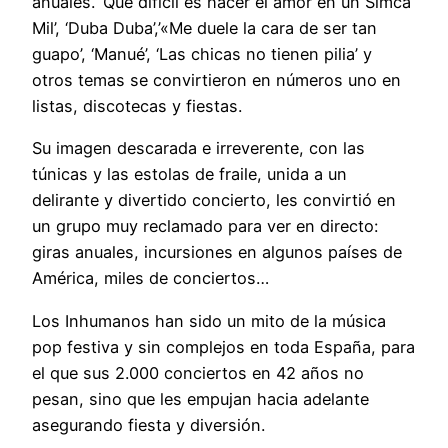
anuales. ‘Qué difícil es hacer el amor en un Simca
Mil’, ‘Duba Duba’,’«Me duele la cara de ser tan
guapo’, ‘Manué’, ‘Las chicas no tienen pilia’ y
otros temas se convirtieron en números uno en
listas, discotecas y fiestas.
Su imagen descarada e irreverente, con las
túnicas y las estolas de fraile, unida a un
delirante y divertido concierto, les convirtió en
un grupo muy reclamado para ver en directo:
giras anuales, incursiones en algunos países de
América, miles de conciertos…
Los Inhumanos han sido un mito de la música
pop festiva y sin complejos en toda España, para
el que sus 2.000 conciertos en 42 años no
pesan, sino que les empujan hacia adelante
asegurando fiesta y diversión.