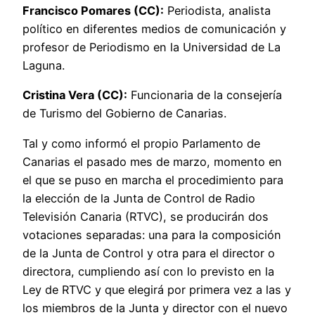
Francisco Pomares (CC):
Periodista, analista
político en diferentes medios de comunicación y
profesor de Periodismo en la Universidad de La
Laguna.
Cristina Vera (CC):
Funcionaria de la consejería
de Turismo del Gobierno de Canarias.
Tal y como informó el propio Parlamento de
Canarias el pasado mes de marzo, momento en
el que se puso en marcha el procedimiento para
la elección de la Junta de Control de Radio
Televisión Canaria (RTVC), se producirán dos
votaciones separadas: una para la composición
de la Junta de Control y otra para el director o
directora, cumpliendo así con lo previsto en la
Ley de RTVC y que elegirá por primera vez a las y
los miembros de la Junta y director con el nuevo