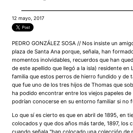
12 mayo, 2017
PEDRO GONZÁLEZ SOSA // Nos insiste un amigo qu
plaza de Santa Ana porque, señala, han formado
momentos inolvidables, recuerdos que han queda
de este apellido que llegó a la isla) residente e
familia que estos perros de hierro fundido y de
que fue uno de los tres hijos de Thomas que sob
ha podido encontrar entre los viejos papeles de 
podrían conocerse en su entorno familiar si no f
Lo que sí es cierto es que en abril de 1895, en 
colocados y que dos años más tarde, 1897, los
cuando señala "han colocado una colección de pe