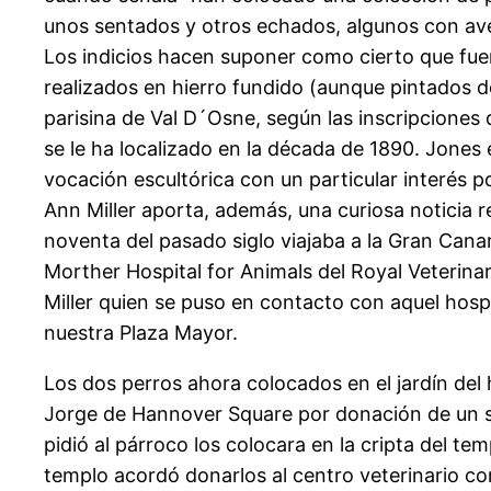
unos sentados y otros echados, algunos con ave
Los indicios hacen suponer como cierto que fuer
realizados en hierro fundido (aunque pintados de
parisina de Val D´Osne, según las inscripciones 
se le ha localizado en la década de 1890. Jones
vocación escultórica con un particular interés p
Ann Miller aporta, además, una curiosa noticia r
noventa del pasado siglo viajaba a la Gran Cana
Morther Hospital for Animals del Royal Veterinar
Miller quien se puso en contacto con aquel hosp
nuestra Plaza Mayor.
Los dos perros ahora colocados en el jardín del h
Jorge de Hannover Square por donación de un sa
pidió al párroco los colocara en la cripta del t
templo acordó donarlos al centro veterinario co