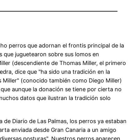
perros que adornan el frontis principal de la
s que juguetearon sobre sus lomos en
ler (descendiente de Thomas Miller, el primero
edra, dice que "ha sido una tradición en la
s Miller" (conocido también como Diego Miller)
 que aunque la donación se tiene por cierta no
muchos datos que ilustran la tradición solo
ta de Diario de Las Palmas, los perros ya estaban
arta enviada desde Gran Canaria a un amigo
 diversas posturas". Nuestros perros aparecen