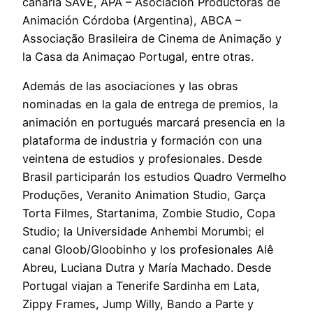
canaria SAVE, APA – Asociación Productoras de
Animación Córdoba (Argentina), ABCA –
Associação Brasileira de Cinema de Animação y
la Casa da Animaçao Portugal, entre otras.
Además de las asociaciones y las obras
nominadas en la gala de entrega de premios, la
animación en portugués marcará presencia en la
plataforma de industria y formación con una
veintena de estudios y profesionales. Desde
Brasil participarán los estudios Quadro Vermelho
Produções, Veranito Animation Studio, Garça
Torta Filmes, Startanima, Zombie Studio, Copa
Studio; la Universidade Anhembi Morumbi; el
canal Gloob/Gloobinho y los profesionales Alê
Abreu, Luciana Dutra y María Machado. Desde
Portugal viajan a Tenerife Sardinha em Lata,
Zippy Frames, Jump Willy, Bando a Parte y