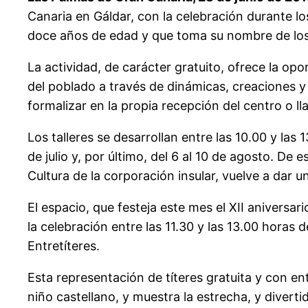
Canaria en Gáldar, con la celebración durante los 
doce años de edad y que toma su nombre de los 
La actividad, de carácter gratuito, ofrece la op
del poblado a través de dinámicas, creaciones y 
formalizar en la propia recepción del centro o ll
Los talleres se desarrollan entre las 10.00 y las 13
de julio y, por último, del 6 al 10 de agosto. D
Cultura de la corporación insular, vuelve a dar 
El espacio, que festeja este mes el XII aniversar
la celebración entre las 11.30 y las 13.00 horas 
Entretíteres.
Esta representación de títeres gratuita y con ent
niño castellano, y muestra la estrecha, y divert