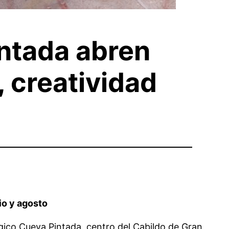
intada abren
, creatividad
io y agosto
ico Cueva Pintada, centro del Cabildo de Gran