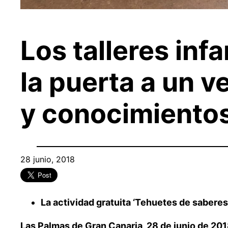
Los talleres inf
la puerta a un v
y conocimientos
28 junio, 2018
La actividad gratuita ‘Tehuetes de saberes’
Las Palmas de Gran Canaria, 28 de junio de 201