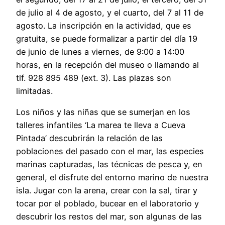
de julio al 4 de agosto, y el cuarto, del 7 al 11 de
agosto. La inscripción en la actividad, que es
gratuita, se puede formalizar a partir del día 19
de junio de lunes a viernes, de 9:00 a 14:00
horas, en la recepción del museo o llamando al
tlf. 928 895 489 (ext. 3). Las plazas son
limitadas.
Los niños y las niñas que se sumerjan en los
talleres infantiles ‘La marea te lleva a Cueva
Pintada’ descubrirán la relación de las
poblaciones del pasado con el mar, las especies
marinas capturadas, las técnicas de pesca y, en
general, el disfrute del entorno marino de nuestra
isla. Jugar con la arena, crear con la sal, tirar y
tocar por el poblado, bucear en el laboratorio y
descubrir los restos del mar, son algunas de las