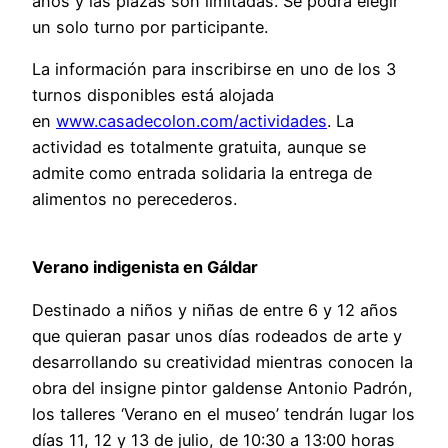
años y las plazas son limitadas. Se podrá elegir
un solo turno por participante.
La información para inscribirse en uno de los 3
turnos disponibles está alojada
en
www.casadecolon.com/actividades
. La
actividad es totalmente gratuita, aunque se
admite como entrada solidaria la entrega de
alimentos no perecederos.
Verano indigenista en Gáldar
Destinado a niños y niñas de entre 6 y 12 años
que quieran pasar unos días rodeados de arte y
desarrollando su creatividad mientras conocen la
obra del insigne pintor galdense Antonio Padrón,
los talleres ‘Verano en el museo’ tendrán lugar los
días 11, 12 y 13 de julio, de 10:30 a 13:00 horas