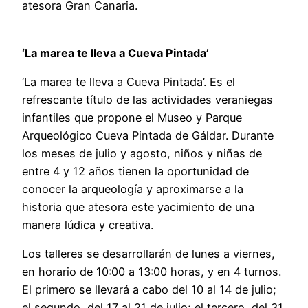
atesora Gran Canaria.
‘La marea te lleva a Cueva Pintada’
‘La marea te lleva a Cueva Pintada’. Es el
refrescante título de las actividades veraniegas
infantiles que propone el Museo y Parque
Arqueológico Cueva Pintada de Gáldar. Durante
los meses de julio y agosto, niños y niñas de
entre 4 y 12 años tienen la oportunidad de
conocer la arqueología y aproximarse a la
historia que atesora este yacimiento de una
manera lúdica y creativa.
Los talleres se desarrollarán de lunes a viernes,
en horario de 10:00 a 13:00 horas, y en 4 turnos.
El primero se llevará a cabo del 10 al 14 de julio;
el segundo, del 17 al 21 de julio; el tercero, del 31