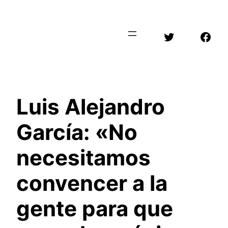
Saltar
al
Twitter
Face
contenido
Luis Alejandro
García: «No
necesitamos
convencer a la
gente para que