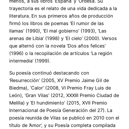
menos, a sus libros ‘España’ y ‘Ordesa’. Su
trayectoria es el relato de una vida dedicada a la
literatura. En sus primeros años de producción
firmó los libros de poemas ‘El rumor de las
llamas’ (1990), ‘El mal gobierno’ (1993), ‘Las
arenas de Libia’ (1998) y ‘El cielo’ (2000). Versos
que alternó con la novela ‘Dos años felices’
(1996) o la recopilación de artículos ‘La región
intermedia’ (1999).
Su poesía continuó destacando con
‘Resurrección’ (2005, XV Premio Jaime Gil de
Biedma), ‘Calor’ (2008, VI Premio Fray Luis de
León), ‘Gran Vilas’ (2012, XXXIII Premio Ciudad de
Melilla) y ‘El hundimiento’ (2015, XVII Premio
Internacional de Poesía Generación del 27). La
poesía reunida de Vilas se publicó en 2010 con el
título de ‘Amor’, y su Poesía completa compilada