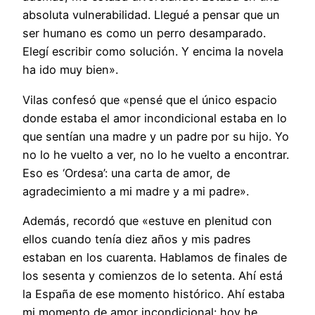
absoluta vulnerabilidad. Llegué a pensar que un
ser humano es como un perro desamparado.
Elegí escribir como solución. Y encima la novela
ha ido muy bien».
Vilas confesó que «pensé que el único espacio
donde estaba el amor incondicional estaba en lo
que sentían una madre y un padre por su hijo. Yo
no lo he vuelto a ver, no lo he vuelto a encontrar.
Eso es ‘Ordesa’: una carta de amor, de
agradecimiento a mi madre y a mi padre».
Además, recordó que «estuve en plenitud con
ellos cuando tenía diez años y mis padres
estaban en los cuarenta. Hablamos de finales de
los sesenta y comienzos de lo setenta. Ahí está
la España de ese momento histórico. Ahí estaba
mi momento de amor incondicional: hoy he