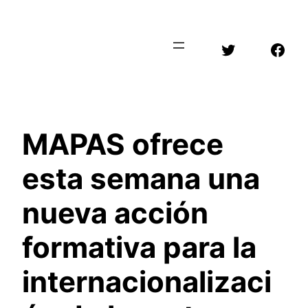
Saltar
al
Twitter
Face
contenido
MAPAS ofrece
esta semana una
nueva acción
formativa para la
internacionalizaci