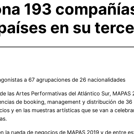
a 193 compañías,
países en su terce
gonistas a 67 agrupaciones de 26 nacionalidades
de las Artes Performativas del Atlántico Sur, MAPAS 
gencias de booking, management y distribución de 36 p
os y en las muestras artísticas que se van a celebrar e
as.
n la rueda de negocios de MAPAS 2019 y de entre esto