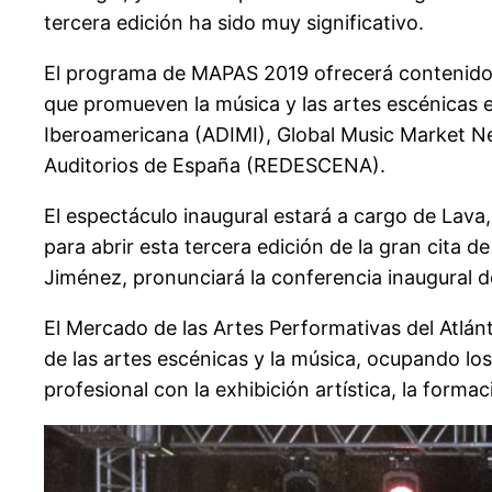
tercera edición ha sido muy significativo.
El programa de MAPAS 2019 ofrecerá contenidos 
que promueven la música y las artes escénicas en
Iberoamericana (ADIMI), Global Music Market N
Auditorios de España (REDESCENA).
El espectáculo inaugural estará a cargo de Lava
para abrir esta tercera edición de la gran cita d
Jiménez, pronunciará la conferencia inaugural d
El Mercado de las Artes Performativas del Atlánt
de las artes escénicas y la música, ocupando los
profesional con la exhibición artística, la form