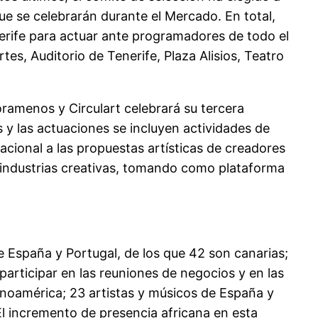
ue se celebrarán durante el Mercado. En total,
erife para actuar ante programadores de todo el
es, Auditorio de Tenerife, Plaza Alisios, Teatro
oramenos y Circulart celebrará su tercera
y las actuaciones se incluyen actividades de
acional a las propuestas artísticas de creadores
as industrias creativas, tomando como plataforma
 España y Portugal, de los que 42 son canarias;
participar en las reuniones de negocios y en las
tinoamérica; 23 artistas y músicos de España y
 El incremento de presencia africana en esta