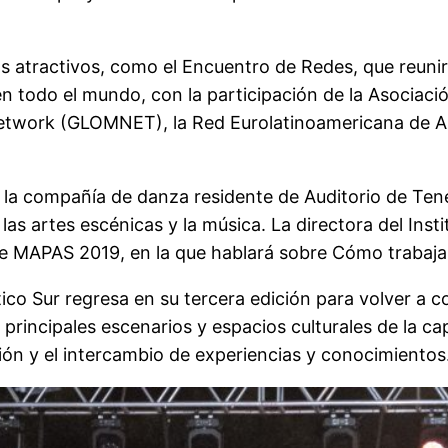
atractivos, como el Encuentro de Redes, que reunirá
 todo el mundo, con la participación de la Asociación
etwork (GLOMNET), la Red Eurolatinoamericana de A
, la compañía de danza residente de Auditorio de Ten
e las artes escénicas y la música. La directora del Ins
e MAPAS 2019, en la que hablará sobre Cómo trabajar 
ico Sur regresa en su tercera edición para volver a co
 principales escenarios y espacios culturales de la c
ación y el intercambio de experiencias y conocimientos