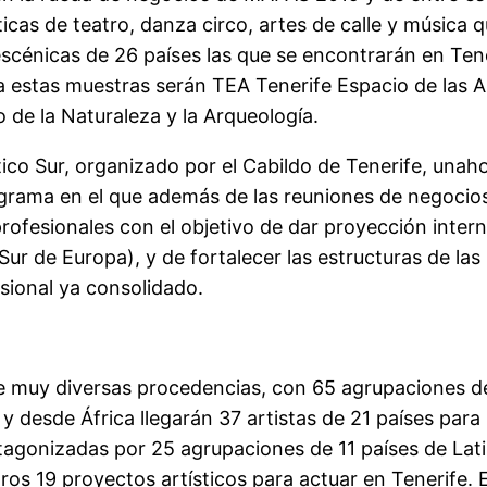
cas de teatro, danza circo, artes de calle y música q
escénicas de 26 países las que se encontrarán en Ten
estas muestras serán TEA Tenerife Espacio de las Art
de la Naturaleza y la Arqueología.
tico Sur, organizado por el Cabildo de Tenerife, unah
grama en el que además de las reuniones de negocios 
rofesionales con el objetivo de dar proyección intern
 Sur de Europa), y de fortalecer las estructuras de l
esional ya consolidado.
 muy diversas procedencias, con 65 agrupaciones de
 desde África llegarán 37 artistas de 21 países para 
rotagonizadas por 25 agrupaciones de 11 países de La
tros 19 proyectos artísticos para actuar en Tenerife.