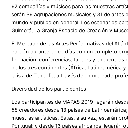
67 compañías y músicos para las muestras artísti
serán 36 agrupaciones musicales y 31 de artes 
mundo y público en general. Los escenarios para 
Guimerá, La Granja Espacio de Creación y Museo 
El Mercado de las Artes Performativas del Atlán
edición durante cinco días con un completo pro
formación, conferencias, talleres y encuentros p
de los tres continentes (África, Latinoamérica y
la isla de Tenerife, a través de un mercado prof
Diversidad de los participantes
Los participantes de MAPAS 2019 llegarán desde
58 creadores desde 13 países de Latinoamérica; y
muestras artísticas. Estas, a su vez, estarán p
Portugal; y desde 13 países africanos llegarán o