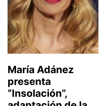
María Adánez
presenta
“Insolación”,
adaptación de la