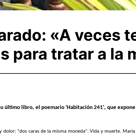
varado: «A veces 
s para tratar a la
su último libro, el poemario 'Habitación 241', que expone
 dolor: "dos caras de la misma moneda". Vida y muerte. Marí
a