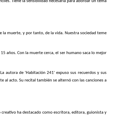
íciles. Tiene la sensibilidad necesaria para abordar un tema
e la muerte, y por tanto, de la vida. Nuestra sociedad teme
15 años. Con la muerte cerca, el ser humano saca lo mejor
a autora de 'Habitación 241' expuso sus recuerdos y sus
te al acto. Su recital también se alternó con las canciones a
o creativo ha destacado como escritora, editora, guionista y