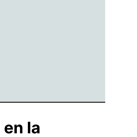
 en la