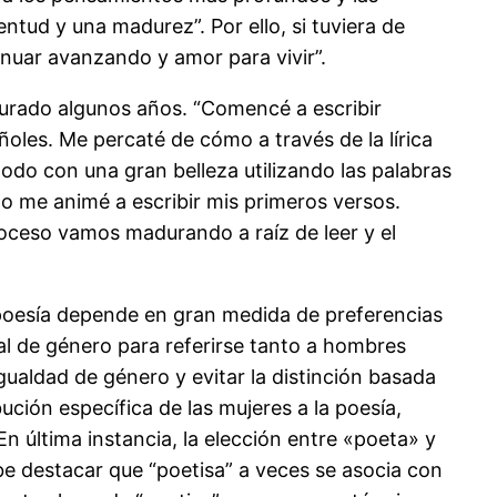
ntud y una madurez”. Por ello, si tuviera de
inuar avanzando y amor para vivir”.
 durado algunos años. “Comencé a escribir
ñoles. Me percaté de cómo a través de la lírica
todo con una gran belleza utilizando las palabras
o me animé a escribir mis primeros versos.
oceso vamos madurando a raíz de leer y el
 poesía depende en gran medida de preferencias
al de género para referirse tanto a hombres
ualdad de género y evitar la distinción basada
ción específica de las mujeres a la poesía,
n última instancia, la elección entre «poeta» y
Cabe destacar que “poetisa” a veces se asocia con