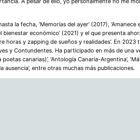
ancia. A pesar de ello, yo personalmente no me mole
asta la fecha, ‘Memorias del ayer’ (2017), ‘Amanece e
el bienestar económico’ (2021) y el que presenta ahora
 horas y zapping de sueños y realidades’. En 2023 t
Breves y Contundentes. Ha participado en más de una 
a poetas canarias)’, ‘Antología Canaria-Argentina’, ‘Má
 de la ausencia’, entre otras muchas más publicaciones.