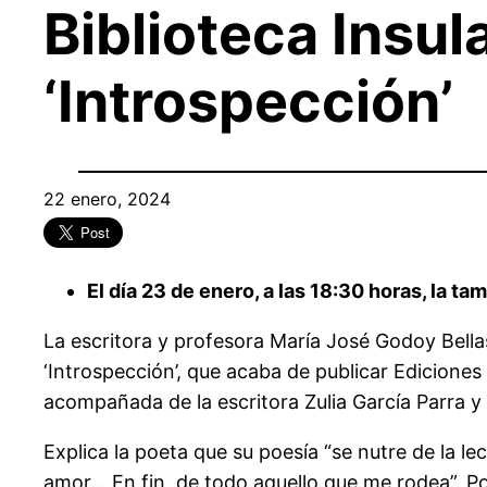
Biblioteca Insul
‘Introspección’
22 enero, 2024
El día 23 de enero, a las 18:30 horas, la t
La escritora y profesora María José Godoy Bellas
‘Introspección’, que acaba de publicar Ediciones
acompañada de la escritora Zulia García Parra y 
Explica la poeta que su poesía “se nutre de la l
amor… En fin, de todo aquello que me rodea”. Po