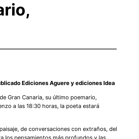
rio,
 publicado Ediciones Aguere y ediciones Idea
r de Gran Canaria, su último poemario,
enzo a las 18:30 horas, la poeta estará
n paisaje, de conversaciones con extraños, del
ora los pensamientos más profundos y las