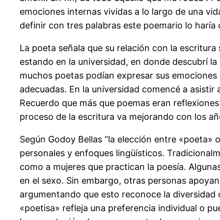
emociones internas vividas a lo largo de una vid
definir con tres palabras este poemario lo haría
La poeta señala que su relación con la escritur
estando en la universidad, en donde descubrí la 
muchos poetas podían expresar sus emociones desd
adecuadas. En la universidad comencé a asistir 
Recuerdo que más que poemas eran reflexiones í
proceso de la escritura va mejorando con los añ
Según Godoy Bellas “la elección entre «poeta» 
personales y enfoques lingüísticos. Tradicional
como a mujeres que practican la poesía. Algunas
en el sexo. Sin embargo, otras personas apoyan e
argumentando que esto reconoce la diversidad de 
«poetisa» refleja una preferencia individual o pu