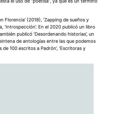
sta el uso de “poetisa”, ya que es un término
n Florencia’ (2018), ‘Zapping de sueños y
, ‘Introspección’. En el 2020 publicó un libro
ambién publicó ‘Desordenando historias’, un
veintena de antologías entre las que podemos
s de 100 escritos a Padrón’, ‘Escritoras y