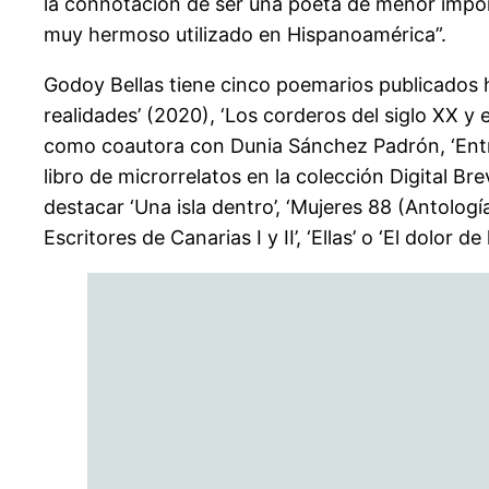
la connotación de ser una poeta de menor import
muy hermoso utilizado en Hispanoamérica”.
Godoy Bellas tiene cinco poemarios publicados h
realidades’ (2020), ‘Los corderos del siglo XX y 
como coautora con Dunia Sánchez Padrón, ‘Entre
libro de microrrelatos en la colección Digital 
destacar ‘Una isla dentro’, ‘Mujeres 88 (Antologí
Escritores de Canarias I y II’, ‘Ellas’ o ‘El dolor