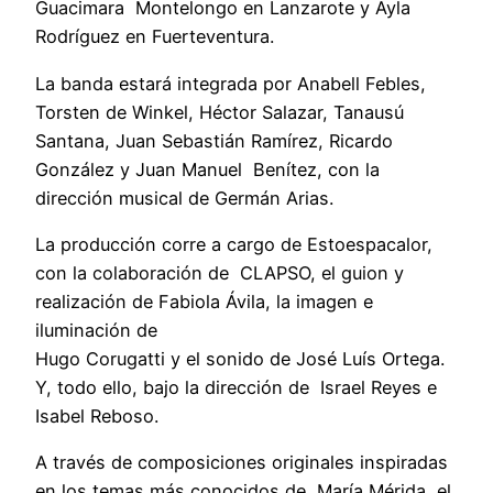
Guacimara Montelongo en Lanzarote y Ayla
Rodríguez en Fuerteventura.
La banda estará integrada por Anabell Febles,
Torsten de Winkel, Héctor Salazar, Tanausú
Santana, Juan Sebastián Ramírez, Ricardo
González y Juan Manuel Benítez, con la
dirección musical de Germán Arias.
La producción corre a cargo de Estoespacalor,
con la colaboración de CLAPSO, el guion y
realización de Fabiola Ávila, la imagen e
iluminación de
Hugo Corugatti y el sonido de José Luís Ortega.
Y, todo ello, bajo la dirección de Israel Reyes e
Isabel Reboso.
A través de composiciones originales inspiradas
en los temas más conocidos de María Mérida, el