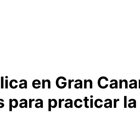
lica en Gran Cana
s para practicar la