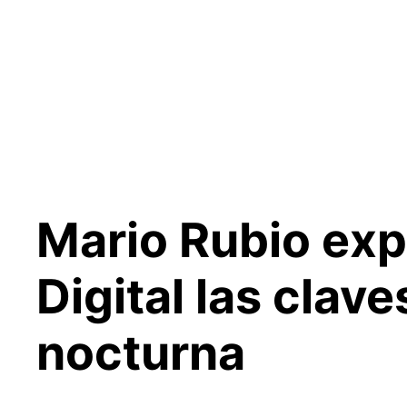
Saltar
al
contenido
Mario Rubio exp
Digital las clave
nocturna