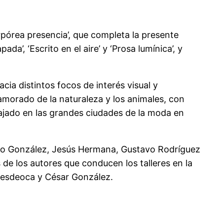
rpórea presencia’, que completa la presente
da’, ‘Escrito en el aire’ y ‘Prosa lumínica’, y
cia distintos focos de interés visual y
namorado de la naturaleza y los animales, con
rabajado en las grandes ciudades de la moda en
acho González, Jesús Hermana, Gustavo Rodríguez
 de los autores que conducen los talleres en la
ntesdeoca y César González.