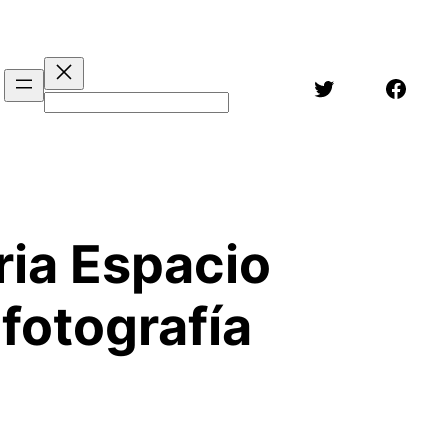
Twitter
Face
Buscar
ria Espacio
 fotografía