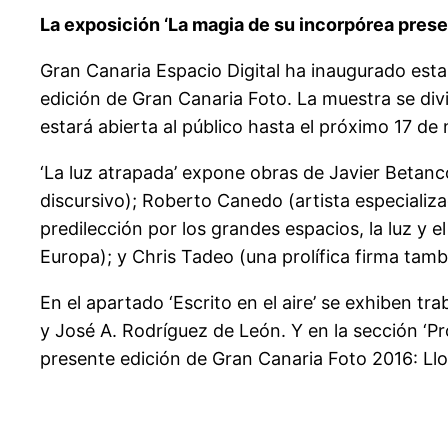
La exposición ‘La magia de su incorpórea prese
Gran Canaria Espacio Digital ha inaugurado esta
edición de Gran Canaria Foto. La muestra se divide
estará abierta al público hasta el próximo 17 de
‘La luz atrapada’ expone obras de Javier Betancor
discursivo); Roberto Canedo (artista especializa
predilección por los grandes espacios, la luz y e
Europa); y Chris Tadeo (una prolífica firma tamb
En el apartado ‘Escrito en el aire’ se exhiben 
y José A. Rodríguez de León. Y en la sección ‘Pr
presente edición de Gran Canaria Foto 2016: Ll