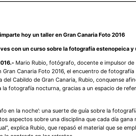
imparte hoy un taller en Gran Canaria Foto 2016
es con un curso sobre la fotografía estenopeica y una
2016.-
Mario Rubio, fotógrafo, docente e impulsor de
 en Gran Canaria Foto 2016, el encuentro de fotograf
tura del Cabildo de Gran Canaria, Rubio, conquense af
a fotografía nocturna, gracias a un espacio de refer
afo en la noche’: una suerte de guía sobre la fotogra
intos aspectos sobre una disciplina que cada día gana
ual”, explica Rubio, que repasó el material que se emp