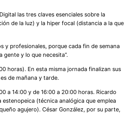
gital las tres claves esenciales sobre la
n de la luz) y la hiper focal (distancia a la que
dos y profesionales, porque cada fin de semana
 gente y lo que necesita”.
:00 horas). En esta misma jornada finalizan sus
ones de mañana y tarde.
00 a 14:00 y de 16:00 a 20:00 horas. Ricardo
ía estenopeica (técnica analógica que emplea
queño agujero). César González, por su parte,