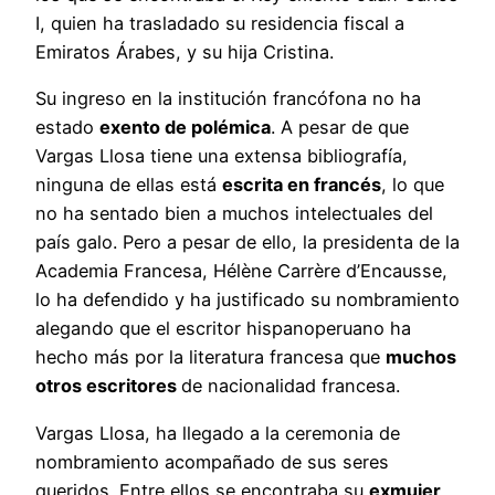
I, quien ha trasladado su residencia fiscal a
Emiratos Árabes, y su hija Cristina.
Su ingreso en la institución francófona no ha
estado
exento de polémica
. A pesar de que
Vargas Llosa tiene una extensa bibliografía,
ninguna de ellas está
escrita en francés
, lo que
no ha sentado bien a muchos intelectuales del
país galo. Pero a pesar de ello, la presidenta de la
Academia Francesa, Hélène Carrère d’Encausse,
lo ha defendido y ha justificado su nombramiento
alegando que el escritor hispanoperuano ha
hecho más por la literatura francesa que
muchos
otros escritores
de nacionalidad francesa.
Vargas Llosa, ha llegado a la ceremonia de
nombramiento acompañado de sus seres
queridos. Entre ellos se encontraba su
exmujer,