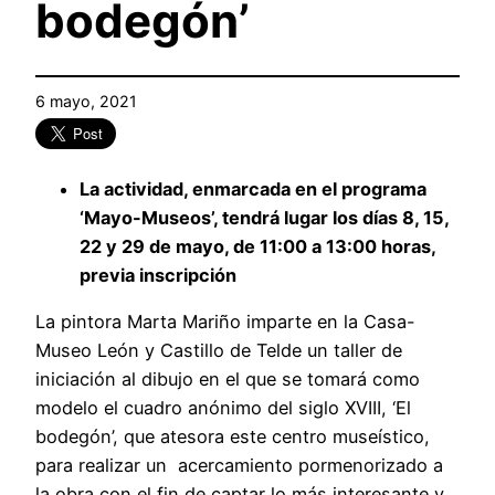
bodegón’
6 mayo, 2021
La actividad, enmarcada en el programa
‘Mayo-Museos’, tendrá lugar los días 8, 15,
22 y 29 de mayo, de 11:00 a 13:00 horas,
previa inscripción
La pintora Marta Mariño imparte en la Casa-
Museo León y Castillo de Telde un taller de
iniciación al dibujo en el que se tomará como
modelo el cuadro anónimo del siglo XVIII, ‘El
bodegón’, que atesora este centro museístico,
para realizar un acercamiento pormenorizado a
la obra con el fin de captar lo más interesante y