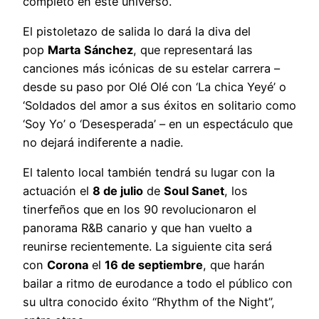
completo en este universo.
El pistoletazo de salida lo dará la diva del
pop
Marta
Sánchez
, que representará las
canciones más icónicas de su estelar carrera –
desde su paso por Olé Olé con ‘La chica Yeyé’ o
‘Soldados del amor a sus éxitos en solitario como
‘Soy Yo’ o ‘Desesperada’ – en un espectáculo que
no dejará indiferente a nadie.
El talento local también tendrá su lugar con la
actuación el
8 de julio
de
Soul Sanet
, los
tinerfeños que en los 90 revolucionaron el
panorama R&B canario y que han vuelto a
reunirse recientemente. La siguiente cita será
con
Corona
el
16 de septiembre
, que harán
bailar a ritmo de eurodance a todo el público con
su ultra conocido éxito “Rhythm of the Night”,