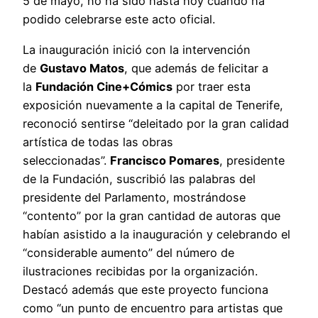
5 de mayo, no ha sido hasta hoy cuando ha
podido celebrarse este acto oficial.
La inauguración inició con la intervención
de
Gustavo Matos
, que además de felicitar a
la
Fundación Cine+Cómics
por traer esta
exposición nuevamente a la capital de Tenerife,
reconoció sentirse “deleitado por la gran calidad
artística de todas las obras
seleccionadas”.
Francisco Pomares
, presidente
de la Fundación, suscribió las palabras del
presidente del Parlamento, mostrándose
“contento” por la gran cantidad de autoras que
habían asistido a la inauguración y celebrando el
“considerable aumento” del número de
ilustraciones recibidas por la organización.
Destacó además que este proyecto funciona
como “un punto de encuentro para artistas que