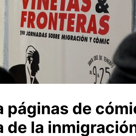
a páginas de cómi
a de la inmigració