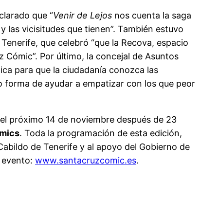
clarado que “
Venir de Lejos
nos cuenta la saga
 y las vicisitudes que tienen”. También estuvo
Tenerife, que celebró “que la Recova, espacio
 Cómic”. Por último, la concejal de Asuntos
ica para que la ciudadanía conozca las
mo forma de ayudar a empatizar con los que peor
s el próximo 14 de noviembre después de 23
mics
. Toda la programación de esta edición,
 Cabildo de Tenerife y al apoyo del Gobierno de
l evento:
www.santacruzcomic.es
.