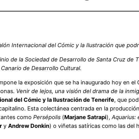
lón Internacional del Cómic y la Ilustración que podr
cinio de la Sociedad de Desarrollo de Santa Cruz de T
 Canario de Desarrollo Cultural.
pone la exposición que se ha inaugurado hoy en el 
sonas.
Venir de lejos, una visión del drama de la inm
ional del Cómic y la Ilustración de Tenerife
, que pod
l capitalino. Esta colectánea centrada en la producció
rtantes como
Persépolis
(
Marjane Satrapi
),
Aquarius:
r
y
Andrew Donkin
) o viñetas satíricas como las del h