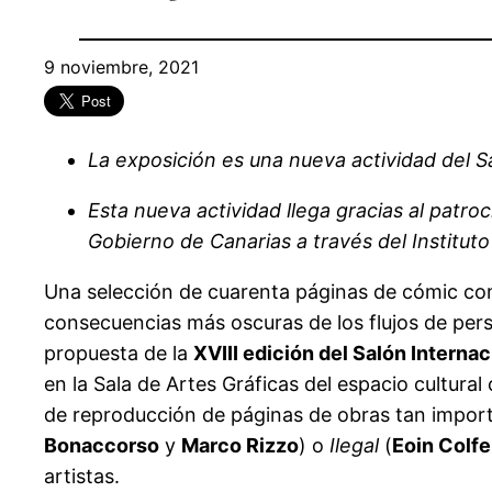
9 noviembre, 2021
La exposición es una nueva actividad del Sa
Esta nueva actividad llega gracias al patro
Gobierno de Canarias a través del Instituto
Una selección de cuarenta páginas de cómic com
consecuencias más oscuras de los flujos de per
propuesta de la
XVIII edición del Salón Internac
en la Sala de Artes Gráficas del espacio cultura
de reproducción de páginas de obras tan impo
Bonaccorso
y
Marco Rizzo
) o
Ilegal
(
Eoin Colfe
artistas.