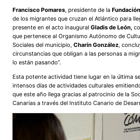
Francisco Pomares
, presidente de la
Fundació
de los migrantes que cruzan el Atlántico para ll
presente en el acto inaugural
Gladis de León,
co
que pertenece al Organismo Autónomo de Cultura
Sociales del municipio,
Charín González
, concl
circunstancias que obligan a las personas a mig
lo están pasando”.
Esta potente actividad tiene lugar en la últim
intensos días de actividades culturales emitiend
que este año llega gracias al patrocinio de la S
Canarias a través del Instituto Canario de Desar