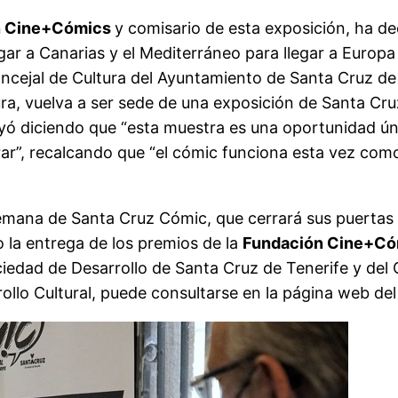
n Cine+Cómics
y comisario de esta exposición, ha de
egar a Canarias y el Mediterráneo para llegar a Europa
ncejal de Cultura del Ayuntamiento de Santa Cruz de 
, vuelva a ser sede de una exposición de Santa Cruz
uyó diciendo que “esta muestra es una oportunidad ún
rar”, recalcando que “el cómic funciona esta vez co
a semana de Santa Cruz Cómic, que cerrará sus puerta
o la entrega de los premios de la
Fundación Cine+Có
ociedad de Desarrollo de Santa Cruz de Tenerife y del
rollo Cultural, puede consultarse en la página web de